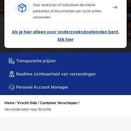
Voor bedrijven of individuen die kleine
pakketten of documenten per lucht willen
verzenden.
Als je hier alleen voor onderzoeksdoeleinden bent,
klik hier
Transparante prijzen
Realtime zichtbaarheid van verzendingen
Personal Account Manager
/
/
/
Home
Vracht Gids
Container Verschepen
Verzendkosten naar Brazilië