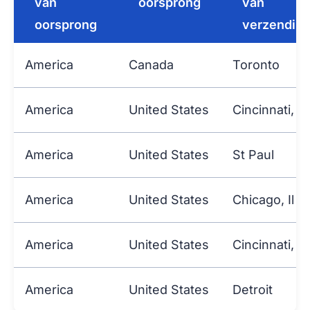
van
oorsprong
van
oorsprong
verzendin
America
Canada
Toronto
America
United States
Cincinnati, O
America
United States
St Paul
America
United States
Chicago, Il
America
United States
Cincinnati, O
America
United States
Detroit