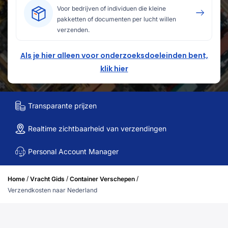
Voor bedrijven of individuen die kleine
pakketten of documenten per lucht willen
verzenden.
Als je hier alleen voor onderzoeksdoeleinden bent,
klik hier
Transparante prijzen
Realtime zichtbaarheid van verzendingen
Personal Account Manager
/
/
/
Home
Vracht Gids
Container Verschepen
Verzendkosten naar Nederland