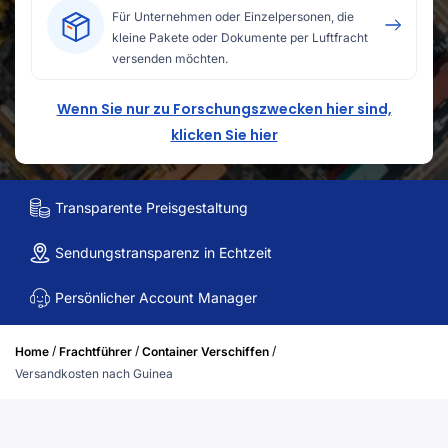
Für Unternehmen oder Einzelpersonen, die
kleine Pakete oder Dokumente per Luftfracht
versenden möchten.
Wenn Sie nur zu Forschungszwecken hier sind,
klicken Sie hier
Transparente Preisgestaltung
Sendungstransparenz in Echtzeit
Persönlicher Account Manager
/
/
/
Home
Frachtführer
Container Verschiffen
Versandkosten nach Guinea