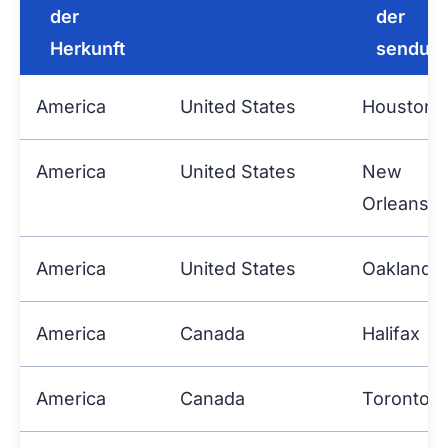
der
der
Herkunft
sendun
America
United States
Houston, 
America
United States
New
Orleans
America
United States
Oakland
America
Canada
Halifax
America
Canada
Toronto