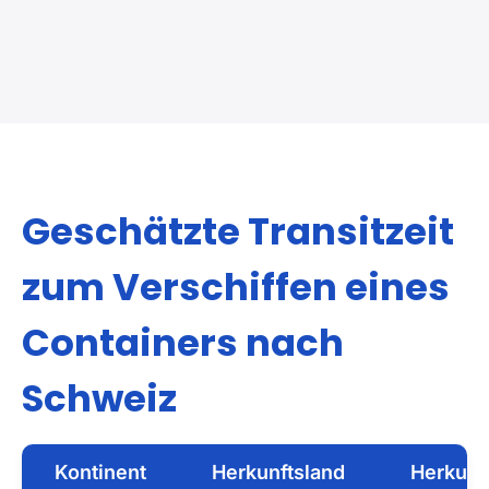
Export Nach Schweiz
Import Aus Den Sch
Geschätzte Transitzeit
zum Verschiffen eines
Containers nach
Schweiz
Kontinent
Herkunftsland
Herkunf