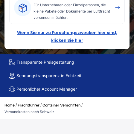
Für Unternehmen oder Einzelpersonen, die
kleine Pakete oder Dokumente per Luftfracht
versenden möchten.
Wenn Sie nur zu Forschungszwecken hier sind,
klicken Sie hier
Transparente Preisgestaltung
Sendungstransparenz in Echtzeit
Persönlicher Account Manager
/
/
/
Home
Frachtführer
Container Verschiffen
Versandkosten nach Schweiz