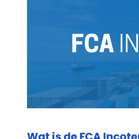
Wat is de FCA Incot