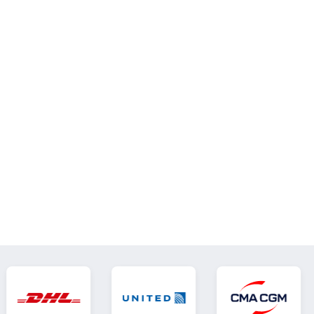
Paid To)