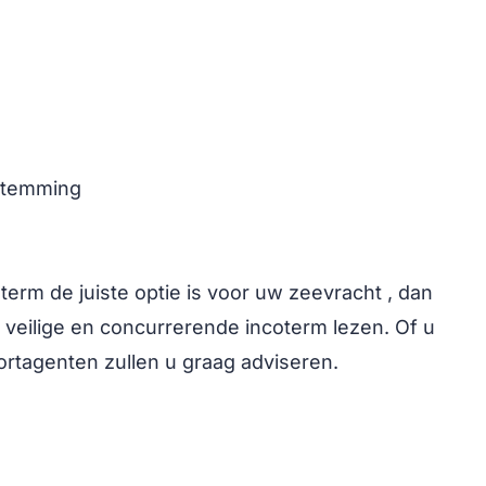
estemming
term de juiste optie is voor uw zeevracht , dan
n veilige en concurrerende incoterm lezen. Of u
ortagenten zullen u graag adviseren.