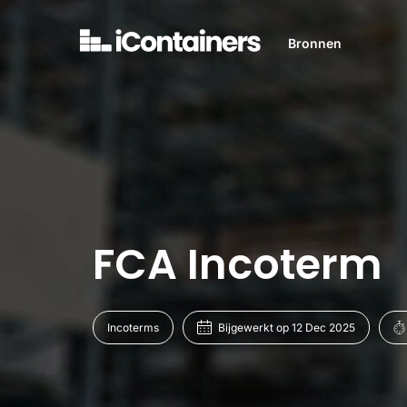
Bronnen
FCA Incoterm
Incoterms
Bijgewerkt op 12 Dec 2025