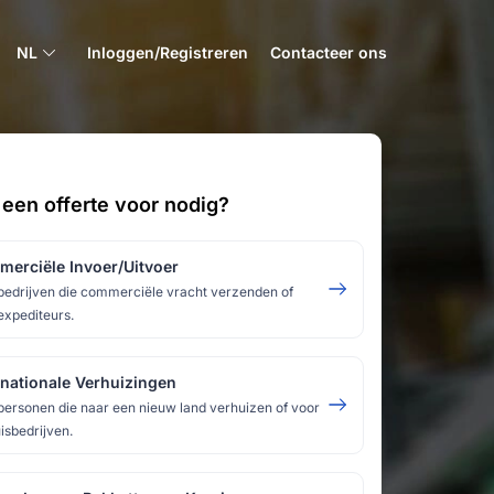
NL
Inloggen/Registreren
Contacteer ons
 een offerte voor nodig?
erciële Invoer/Uitvoer
bedrijven die commerciële vracht verzenden of
expediteurs.
rnationale Verhuizingen
personen die naar een nieuw land verhuizen of voor
isbedrijven.