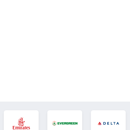
nd Insurance Paid To)