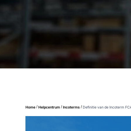
/
/
/
Home
Helpcentrum
Incoterms
Definitie van de Incoterm FCA