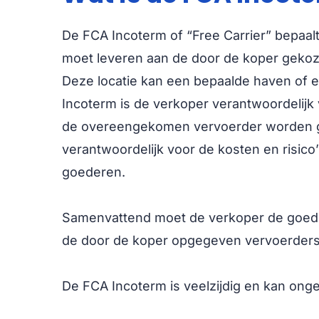
De FCA Incoterm of “Free Carrier” bepaal
moet leveren aan de door de koper geko
Deze locatie kan een bepaalde haven of 
Incoterm is de verkoper verantwoordelijk 
de overeengekomen vervoerder worden ge
verantwoordelijk voor de kosten en risico
goederen.
Samenvattend moet de verkoper de goede
de door de koper opgegeven vervoerdersl
De FCA Incoterm is veelzijdig en kan ong