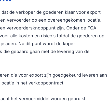
t dat de verkoper de goederen klaar voor export
zen vervoerder op een overeengekomen locatie.
een vervoerdersknooppunt zijn. Onder de FCA
voor alle kosten en risico’s totdat de goederen op
laden. Na dit punt wordt de koper
’s die gepaard gaan met de levering van de
ren die voor export zijn goedgekeurd leveren aan
ocatie in het verkoopcontract.
eacht het vervoermiddel worden gebruikt.