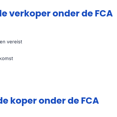
de verkoper onder de FCA
en vereist
rkomst
de koper onder de FCA