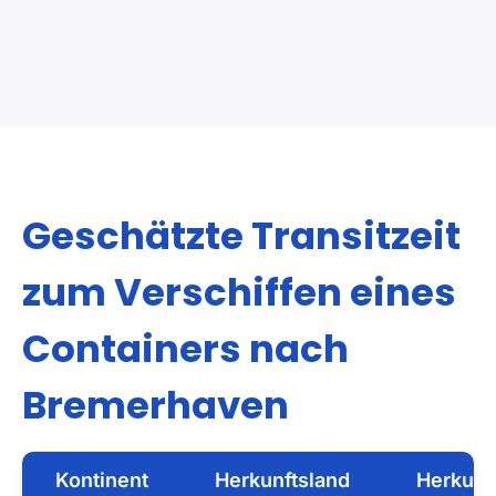
Export Nach Bremerhaven
Import Aus D
Geschätzte Transitzeit
zum Verschiffen eines
Containers nach
Bremerhaven
Kontinent
Herkunftsland
Herkunf