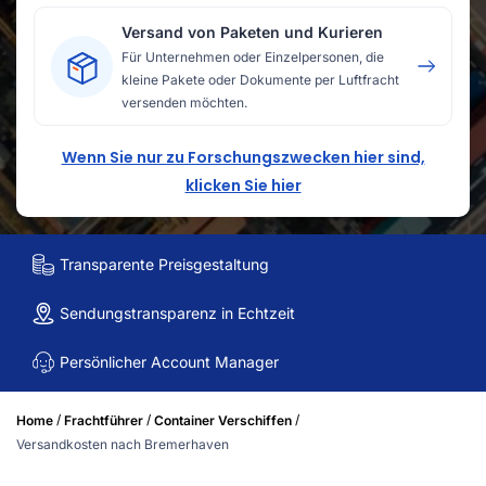
Versand von Paketen und Kurieren
Für Unternehmen oder Einzelpersonen, die
kleine Pakete oder Dokumente per Luftfracht
versenden möchten.
Wenn Sie nur zu Forschungszwecken hier sind,
klicken Sie hier
Transparente Preisgestaltung
Sendungstransparenz in Echtzeit
Persönlicher Account Manager
/
/
/
Home
Frachtführer
Container Verschiffen
Versandkosten nach Bremerhaven