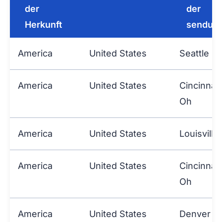
der
der
Herkunft
sendun
America
United States
Seattle
America
United States
Cincinnati
Oh
America
United States
Louisville
America
United States
Cincinnati
Oh
America
United States
Denver