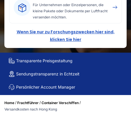
Für Unternehmen oder Einzelpersonen, die
kleine Pakete oder Dokumente per Luftfracht
versenden möchten.
Wenn Sie nur zu Forschungszwecken hier sind,
klicken Sie hier
Transparente Preisgestaltung
Sendungstransparenz in Echtzeit
Persönlicher Account Manager
/
/
/
Home
Frachtführer
Container Verschiffen
Versandkosten nach Hong Kong