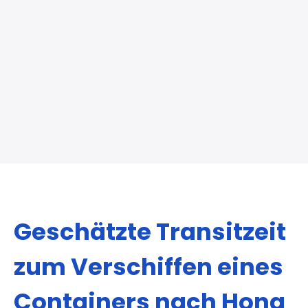
Export Nach Hong Kong
Import Aus Den
Geschätzte Transitzeit
zum Verschiffen eines
Containers nach Hong