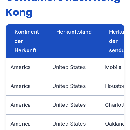
Kong
Kontinent
Herkunftsland
Herkunf
der
der
Herkunft
sendun
America
United States
Mobile
America
United States
Houston, 
America
United States
Charlotte
America
United States
Oakland