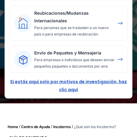
Reubicaciones/Mudanzas
Internacionales
Para personas que se trasladan a un nuevo
país o para empresas de reubicación.
Envío de Paquetes y Mensajería
Para empresas o individuos que desean enviar
pequeños paquetes o documentos por aire.
Si estás aquí solo por motivos de investigación, haz
clic aquí
/
/
/
Home
Centro de Ayuda
Incoterms
¿Qué son los Incoterms?