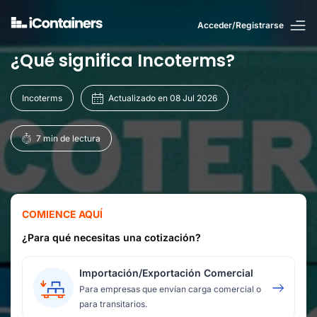
Acceder/Registrarse
¿Qué significa Incoterms?
Incoterms
Actualizado en 08 Jul 2026
7 min de lectura
COMIENCE AQUÍ
¿Para qué necesitas una cotización?
Importación/Exportación Comercial
Para empresas que envían carga comercial o
para transitarios.