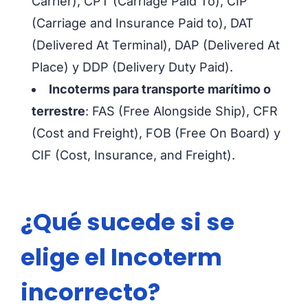
Carrier), CPT (Carriage Paid To), CIP
(Carriage and Insurance Paid to), DAT
(Delivered At Terminal), DAP (Delivered At
Place) y DDP (Delivery Duty Paid).
Incoterms para transporte marítimo o
terrestre
: FAS (Free Alongside Ship), CFR
(Cost and Freight), FOB (Free On Board) y
CIF (Cost, Insurance, and Freight).
¿Qué sucede si se
elige el Incoterm
incorrecto?