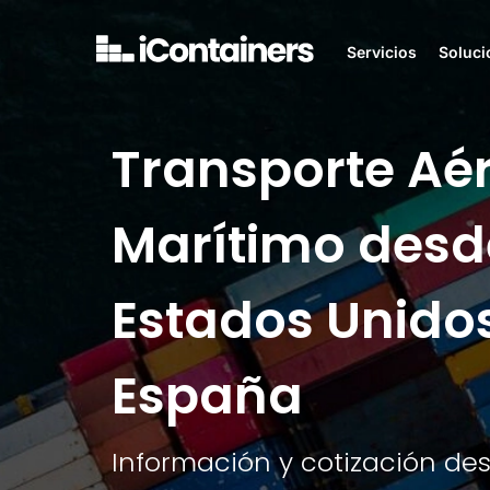
Servicios
Soluci
Transporte Aé
Marítimo desd
Estados Unido
España
Información y cotización de