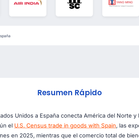
España
Resumen Rápido
tados Unidos a España conecta América del Norte y
gún el
U.S. Census trade in goods with Spain
, las ex
nes en 2025, mientras que el comercio total de bien