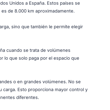
ados Unidos a España. Estos países se
os es de 8.000 km aproximadamente.
rga, sino que también le permite elegir
paña cuando se trata de volúmenes
or lo que solo paga por el espacio que
 grandes o en grandes volúmenes. No se
su carga. Esto proporciona mayor control y
inentes diferentes.