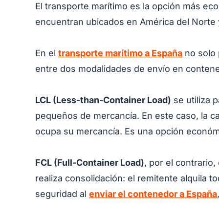
El transporte marítimo es la opción más ec
encuentran ubicados en América del Norte 
En el
transporte marítimo a España
no solo 
entre dos modalidades de envío en conten
LCL (Less-than-Container Load)
se utiliza 
pequeños de mercancía. En este caso, la car
ocupa su mercancía. Es una opción económ
FCL (Full-Container Load)
, por el contrari
realiza consolidación: el remitente alquila
seguridad al
enviar el contenedor a España