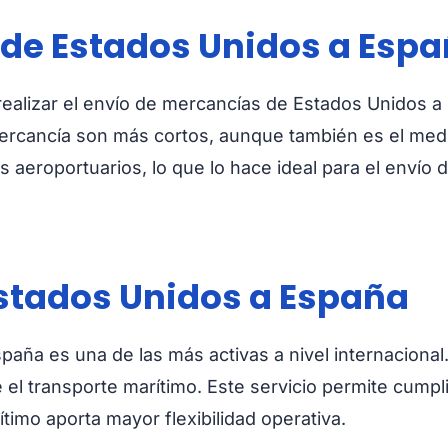
de Estados Unidos a Esp
realizar el envío de mercancías de Estados Unidos a
 mercancía son más cortos, aunque también es el m
es aeroportuarios, lo que lo hace ideal para el envío 
stados Unidos a España
paña es una de las más activas a nivel internaciona
 el transporte marítimo. Este servicio permite cumpl
imo aporta mayor flexibilidad operativa.