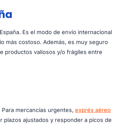
aña
 España. Es el modo de envío internacional
edio más costoso. Además, es muy seguro
de productos valiosos y/o frágiles entre
l. Para mercancías urgentes,
exprés aéreo
ir plazos ajustados y responder a picos de