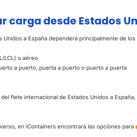
r carga desde Estados U
s Unidos a España dependerá principalmente de los 
CL/LCL) o aéreo
uerto a puerto, puerta a puerto o puerto a puerta
del flete internacional de Estados Unidos a España,
inverso, en iContainers encontrará las opciones para