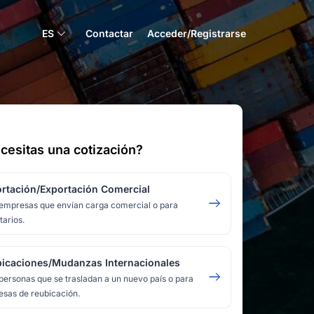
ES
Contactar
Acceder/Registrarse
cesitas una cotización?
rtación/Exportación Comercial
empresas que envían carga comercial o para
tarios.
icaciones/Mudanzas Internacionales
personas que se trasladan a un nuevo país o para
sas de reubicación.