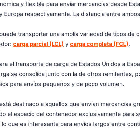
onómica y flexible para enviar mercancías desde Est
y Europa respectivamente. La distancia entre amb
puede transportar una amplia variedad de tipos de ca
edor:
carga parcial (LCL)
y
carga completa (FCL)
.
para el transporte de carga de Estados Unidos a Es
ga se consolida junto con la de otros remitentes, p
ica para envíos pequeños y de poco volumen.
o, está destinado a aquellos que envían mercancías
 todo el espacio del contenedor exclusivamente para 
, lo que es interesante para envíos largos entre cont