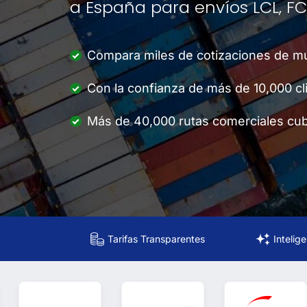
a España para envíos LCL, FC
Compara miles de cotizaciones de múl
Con la confianza de más de 10,000 cl
Más de 40,000 rutas comerciales cubi
Tarifas Transparentes
Intelig