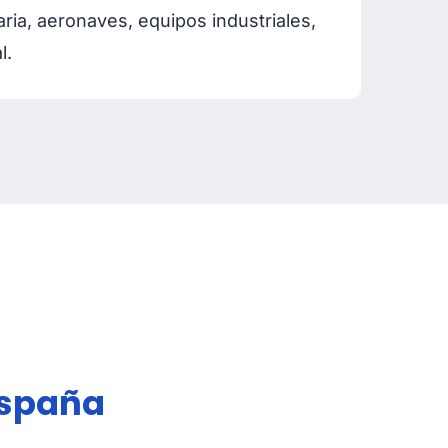
ia, aeronaves, equipos industriales,
l.
España