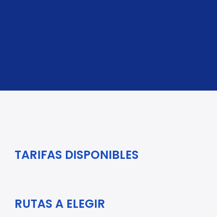
MÁS INFORMACIÓN
TARIFAS DISPONIBLES
RUTAS A ELEGIR