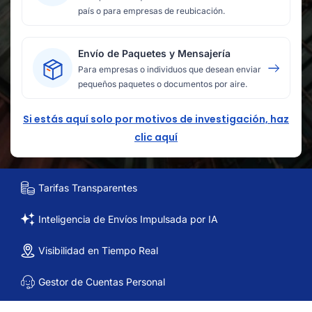
país o para empresas de reubicación.
Envío de Paquetes y Mensajería
Para empresas o individuos que desean enviar
pequeños paquetes o documentos por aire.
Si estás aquí solo por motivos de investigación, haz
clic aquí
Tarifas Transparentes
Inteligencia de Envíos Impulsada por IA
Visibilidad en Tiempo Real
Gestor de Cuentas Personal