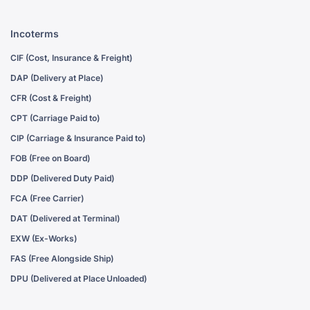
Incoterms
CIF (Cost, Insurance & Freight)
DAP (Delivery at Place)
CFR (Cost & Freight)
CPT (Carriage Paid to)
CIP (Carriage & Insurance Paid to)
FOB (Free on Board)
DDP (Delivered Duty Paid)
FCA (Free Carrier)
DAT (Delivered at Terminal)
EXW (Ex-Works)
FAS (Free Alongside Ship)
DPU (Delivered at Place Unloaded)