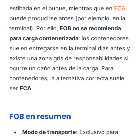
estibada en el buque, mientras que en
FCA
puede producirse antes (por ejemplo, en la
terminal). Por ello,
FOB no se recomienda
para carga contenerizada
: los contenedores
suelen entregarse en la terminal días antes y
existe una zona gris de responsabilidades si
ocurre un daño antes de la carga. Para
contenedores, la alternativa correcta suele
ser
FCA
.
FOB en resumen
Modo de transporte:
Exclusivo para