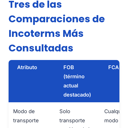
Tres de las
Comparaciones de
Incoterms Más
Consultadas
Atributo
FOB
FCA
(término
actual
destacado)
Modo de
Solo
Cualquier
transporte
transporte
modo