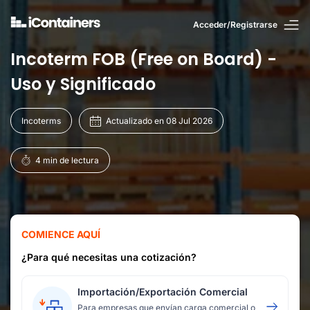
Acceder/Registrarse
Incoterm FOB (Free on Board) -
Uso y Significado
Incoterms
Actualizado en 08 Jul 2026
4 min de lectura
COMIENCE AQUÍ
¿Para qué necesitas una cotización?
Importación/Exportación Comercial
Para empresas que envían carga comercial o