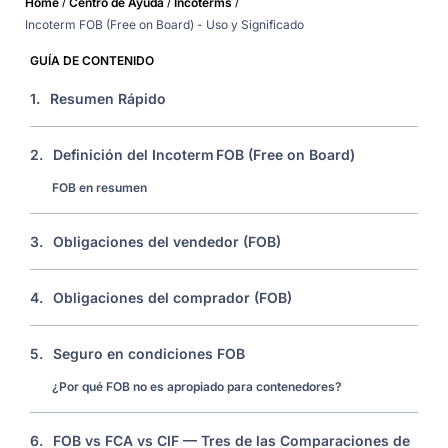
/
/
/
Home
Centro de Ayuda
Incoterms
Incoterm FOB (Free on Board) - Uso y Significado
GUÍA DE CONTENIDO
1.
Resumen Rápido
2.
Definición del Incoterm FOB (Free on Board)
FOB en resumen
3.
Obligaciones del vendedor (FOB)
4.
Obligaciones del comprador (FOB)
5.
Seguro en condiciones FOB
¿Por qué FOB no es apropiado para contenedores?
6.
FOB vs FCA vs CIF — Tres de las Comparaciones de