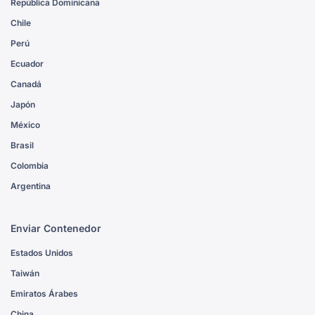
República Dominicana
Chile
Perú
Ecuador
Canadá
Japón
México
Brasil
Colombia
Argentina
Enviar Contenedor
Estados Unidos
Taiwán
Emiratos Árabes
China