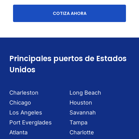
COTIZA AHORA
Principales puertos de Estados
Unidos
Charleston
Long Beach
Chicago
Houston
Los Angeles
Savannah
Port Everglades
Tampa
Atlanta
Charlotte