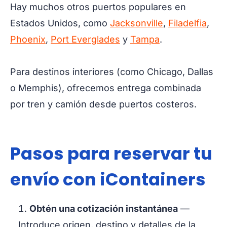
Hay muchos otros puertos populares en
Estados Unidos, como
Jacksonville
,
Filadelfia
,
Phoenix
,
Port Everglades
y
Tampa
.
Para destinos interiores (como Chicago, Dallas
o Memphis), ofrecemos entrega combinada
por tren y camión desde puertos costeros.
Pasos para reservar tu
envío con iContainers
Obtén una cotización instantánea
—
Introduce origen, destino y detalles de la