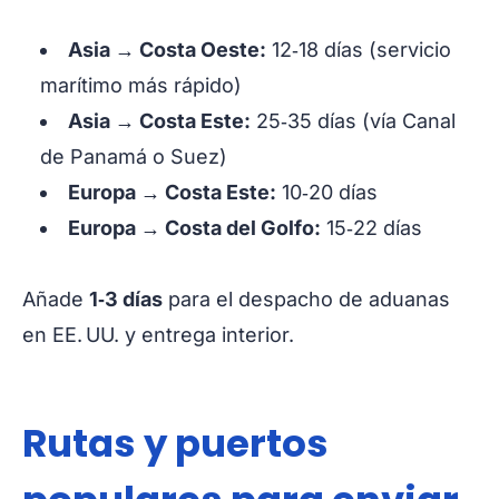
Asia → Costa Oeste:
12‑18 días (servicio
marítimo más rápido)
Asia → Costa Este:
25‑35 días (vía Canal
de Panamá o Suez)
Europa → Costa Este:
10‑20 días
Europa → Costa del Golfo:
15‑22 días
Añade
1‑3 días
para el despacho de aduanas
en EE. UU. y entrega interior.
Rutas y puertos