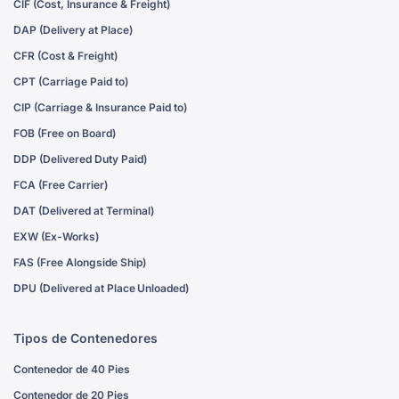
CIF (Cost, Insurance & Freight)
DAP (Delivery at Place)
CFR (Cost & Freight)
CPT (Carriage Paid to)
CIP (Carriage & Insurance Paid to)
FOB (Free on Board)
DDP (Delivered Duty Paid)
FCA (Free Carrier)
DAT (Delivered at Terminal)
EXW (Ex-Works)
FAS (Free Alongside Ship)
DPU (Delivered at Place Unloaded)
Tipos de Contenedores
Contenedor de 40 Pies
Contenedor de 20 Pies