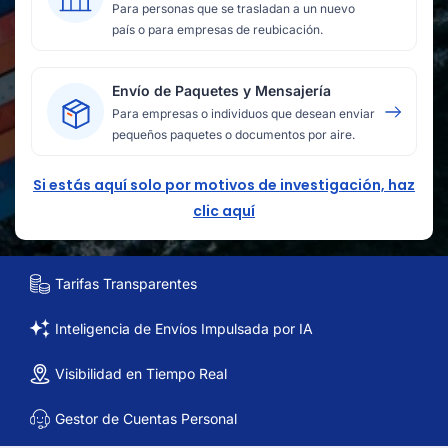
Para personas que se trasladan a un nuevo
país o para empresas de reubicación.
Envío de Paquetes y Mensajería
Para empresas o individuos que desean enviar
pequeños paquetes o documentos por aire.
Si estás aquí solo por motivos de investigación, haz
clic aquí
Tarifas Transparentes
Inteligencia de Envíos Impulsada por IA
Visibilidad en Tiempo Real
Gestor de Cuentas Personal