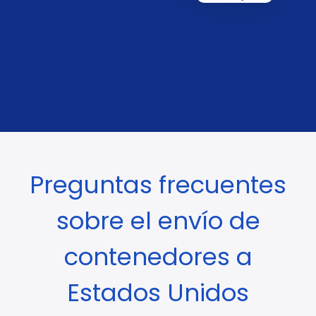
Preguntas frecuentes
sobre el envío de
contenedores a
Estados Unidos