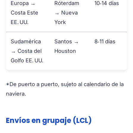
Europa →
Róterdam
10‑14 días
Costa Este
→ Nueva
EE. UU.
York
Sudamérica
Santos →
8‑11 días
→ Costa del
Houston
Golfo EE. UU.
*De puerto a puerto, sujeto al calendario de la
naviera.
Envíos en grupaje (LCL)