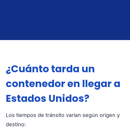
Exportar A Estados Unidos
Importar Des
¿Cuánto tarda un
contenedor en llegar a
Estados Unidos?
Los tiempos de tránsito varían según origen y
destino: