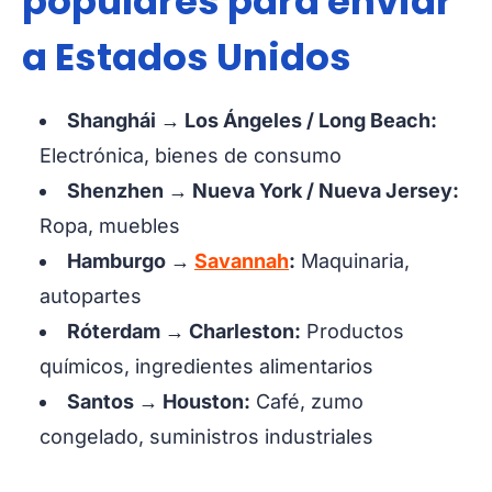
populares para enviar
a Estados Unidos
Shanghái → Los Ángeles / Long Beach:
Electrónica, bienes de consumo
Shenzhen → Nueva York / Nueva Jersey:
Ropa, muebles
Hamburgo →
Savannah
:
Maquinaria,
autopartes
Róterdam → Charleston:
Productos
químicos, ingredientes alimentarios
Santos → Houston:
Café, zumo
congelado, suministros industriales