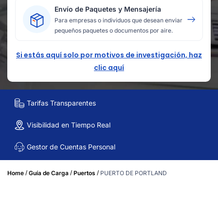
Envío de Paquetes y Mensajería
Para empresas o individuos que desean enviar
pequeños paquetes o documentos por aire.
Si estás aquí solo por motivos de investigación, haz
clic aquí
Tarifas Transparentes
Visibilidad en Tiempo Real
Gestor de Cuentas Personal
/
/
/
Home
Guía de Carga
Puertos
PUERTO DE PORTLAND