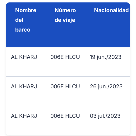
Nombre
Número
Nacionalidad
del
de viaje
barco
AL KHARJ
006E HLCU
19 jun./2023
AL KHARJ
006E HLCU
26 jun./2023
AL KHARJ
006E HLCU
03 jul./2023