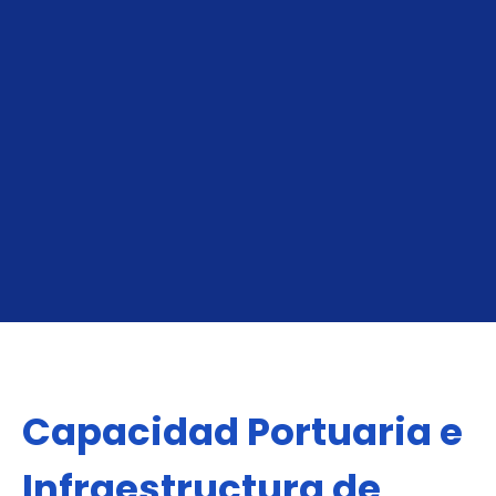
A Savannah
De Savannah
Capacidad Portuaria e
Infraestructura de