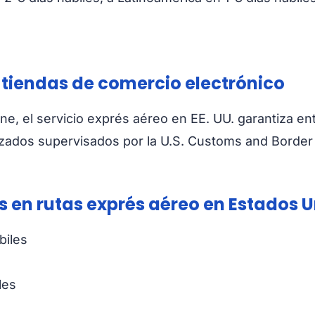
 tiendas de comercio electrónico
ine, el servicio exprés aéreo en EE. UU. garantiza en
zados supervisados por la U.S. Customs and Border 
s en rutas exprés aéreo en Estados 
biles
les