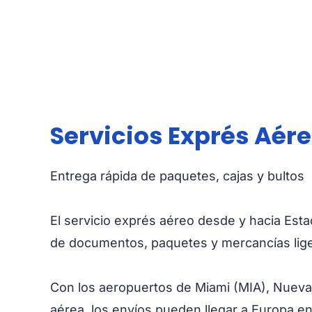
Servicios Exprés Aér
Entrega rápida de paquetes, cajas y bultos
El servicio exprés aéreo desde y hacia Esta
de documentos, paquetes y mercancías lige
Con los aeropuertos de Miami (MIA), Nueva
aérea, los envíos pueden llegar a Europa en