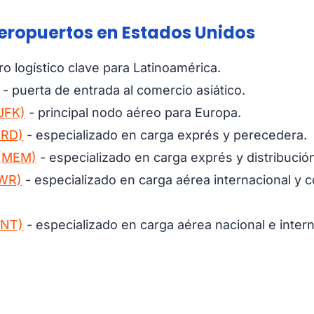
aeropuertos en Estados Unidos
ro logístico clave para Latinoamérica.
- puerta de entrada al comercio asiático.
(JFK)
- principal nodo aéreo para Europa.
ORD)
- especializado en carga exprés y perecedera.
 (MEM)
- especializado en carga exprés y distribució
EWR)
- especializado en carga aérea internacional y c
ONT)
- especializado en carga aérea nacional e intern