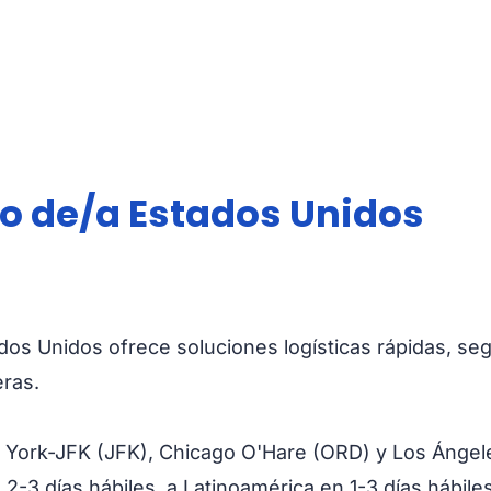
eo de/a Estados Unidos
dos Unidos ofrece soluciones logísticas rápidas, seg
ras.
 York-JFK (JFK), Chicago O'Hare (ORD) y Los Ángel
 2-3 días hábiles, a Latinoamérica en 1-3 días hábile