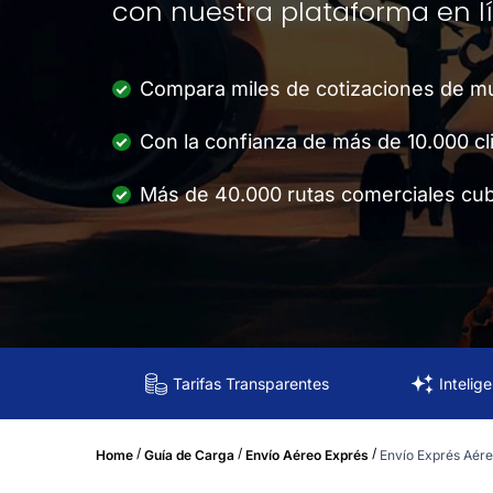
con nuestra plataforma en l
Compara miles de cotizaciones de múl
Con la confianza de más de 10.000 cl
Más de 40.000 rutas comerciales cub
Tarifas Transparentes
Intelig
/
/
/
Home
Guía de Carga
Envío Aéreo Exprés
Envío Exprés Aére