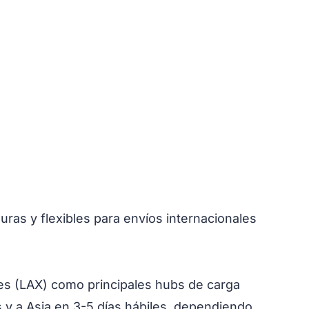
uras y flexibles para envíos internacionales
es (LAX) como principales hubs de carga
s y a Asia en 3-5 días hábiles, dependiendo