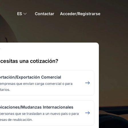
ES
Contactar
Acceder/Registrarse
Í
cesitas una cotización?
rtación/Exportación Comercial
empresas que envían carga comercial o para
tarios.
icaciones/Mudanzas Internacionales
personas que se trasladan a un nuevo país o para
sas de reubicación.