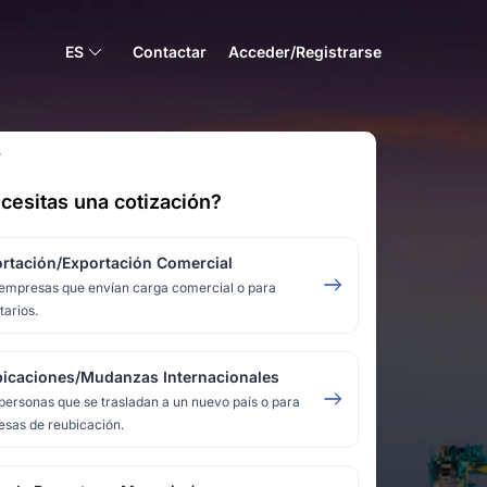
ES
Contactar
Acceder/Registrarse
Í
cesitas una cotización?
rtación/Exportación Comercial
empresas que envían carga comercial o para
tarios.
icaciones/Mudanzas Internacionales
personas que se trasladan a un nuevo país o para
sas de reubicación.