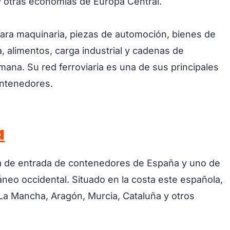
 y otras economías de Europa Central.
ra maquinaria, piezas de automoción, bienes de
 alimentos, carga industrial y cadenas de
mana. Su red ferroviaria es una de sus principales
ontenedores.
a
rta de entrada de contenedores de España y uno de
neo occidental. Situado en la costa este española,
a-La Mancha, Aragón, Murcia, Cataluña y otros