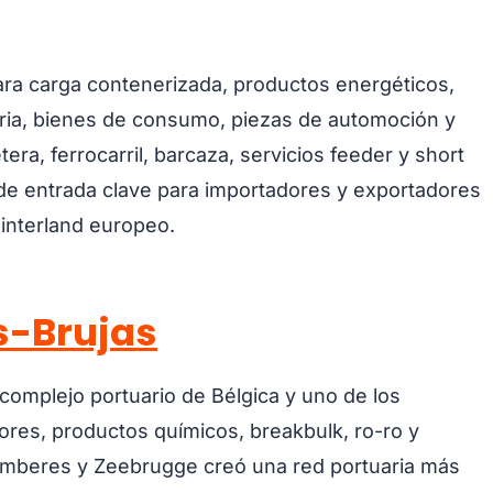
ra carga contenerizada, productos energéticos,
ria, bienes de consumo, piezas de automoción y
era, ferrocarril, barcaza, servicios feeder y short
 de entrada clave para importadores y exportadores
interland europeo.
s-Brujas
complejo portuario de Bélgica y uno de los
res, productos químicos, breakbulk, ro-ro y
e Amberes y Zeebrugge creó una red portuaria más