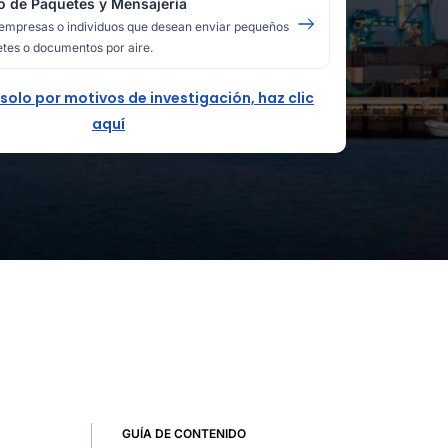
o de Paquetes y Mensajería
empresas o individuos que desean enviar pequeños
tes o documentos por aire.
 solo por motivos de investigación, haz clic
aquí
GUÍA DE CONTENIDO