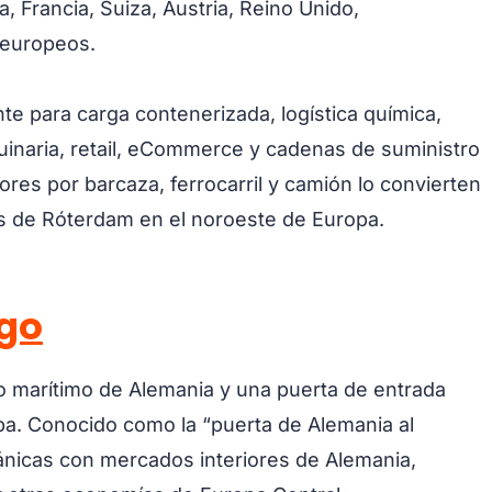
, Francia, Suiza, Austria, Reino Unido,
 europeos.
e para carga contenerizada, logística química,
inaria, retail, eCommerce y cadenas de suministro
iores por barcaza, ferrocarril y camión lo convierten
 de Róterdam en el noroeste de Europa.
go
 marítimo de Alemania y una puerta de entrada
opa. Conocido como la “puerta de Alemania al
icas con mercados interiores de Alemania,