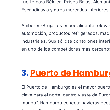
fuerte para Bélgica, Países Bajos, Alemania
Escandinavia y otros mercados interiores
Amberes-Brujas es especialmente relevant
automoción, productos refrigerados, maqu
industriales. Sus sólidas conexiones inter
en uno de los competidores más cercanos
3.
Puerto de Hambur
El Puerto de Hamburgo es el mayor puerto
clave para el norte, centro y este de Eur
mundo”, Hamburgo conecta navieras oceán