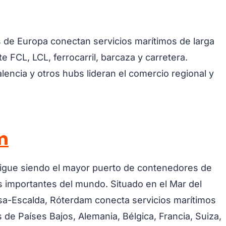
 de Europa conectan servicios marítimos de larga
 FCL, LCL, ferrocarril, barcaza y carretera.
ncia y otros hubs lideran el comercio regional y
m
sigue siendo el mayor puerto de contenedores de
s importantes del mundo. Situado en el Mar del
osa-Escalda, Róterdam conecta servicios marítimos
 de Países Bajos, Alemania, Bélgica, Francia, Suiza,