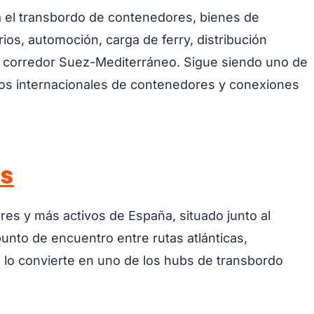
a el transbordo de contenedores, bienes de
os, automoción, carga de ferry, distribución
l corredor Suez-Mediterráneo. Sigue siendo uno de
ios internacionales de contenedores y conexiones
as
res y más activos de España, situado junto al
punto de encuentro entre rutas atlánticas,
 lo convierte en uno de los hubs de transbordo