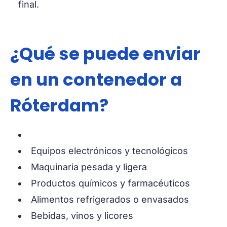
final.
¿Qué se puede enviar
en un contenedor a
Róterdam?
Equipos electrónicos y tecnológicos
Maquinaria pesada y ligera
Productos químicos y farmacéuticos
Alimentos refrigerados o envasados
Bebidas, vinos y licores