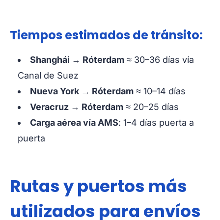
Tiempos estimados de tránsito:
Shanghái → Róterdam
≈ 30–36 días vía
Canal de Suez
Nueva York → Róterdam
≈ 10–14 días
Veracruz → Róterdam
≈ 20–25 días
Carga aérea vía AMS
: 1–4 días puerta a
puerta
Rutas y puertos más
utilizados para envíos