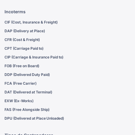
Incoterms
CIF (Cost, Insurance & Freight)
DAP (Delivery at Place)
CFR (Cost & Freight)
CPT (Carriage Paid to)
CIP (Carriage & Insurance Paid to)
FOB (Free on Board)
DDP (Delivered Duty Paid)
FCA (Free Carrier)
DAT (Delivered at Terminal)
EXW (Ex-Works)
FAS (Free Alongside Ship)
DPU (Delivered at Place Unloaded)