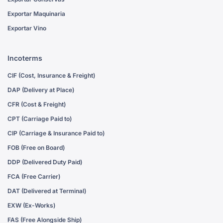
Exportar Maquinaria
Exportar Vino
Incoterms
CIF (Cost, Insurance & Freight)
DAP (Delivery at Place)
CFR (Cost & Freight)
CPT (Carriage Paid to)
CIP (Carriage & Insurance Paid to)
FOB (Free on Board)
DDP (Delivered Duty Paid)
FCA (Free Carrier)
DAT (Delivered at Terminal)
EXW (Ex-Works)
FAS (Free Alongside Ship)