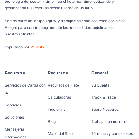
tecnología del sector y simplifica el flete marítimo, cotizando y
gestionando tus reservas desde tu área de usuario.
Somos parte del grupo Agility, y trabajamos codo con codo con Shipa
Freight para cubrir íntegramente las necesidades logísticas de
nuestros clientes.
Impulsado por
Velocity
Recursos
Recursos
General
Servicios de Carga con
Recursos de Flete
Su Cuenta
IA
Calculadoras
Track & Trace
Servicios
Incoterms
Sobre Nosotros
Soluciones
Blog
Trabaja con nosotros
Mensajería
Mapa del Sitio
Términos y condiciones
Internacional