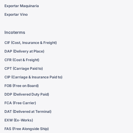
Exportar Maquinaria
Exportar Vino
Incoterms
CIF (Cost, Insurance & Freight)
DAP (Delivery at Place)
CFR (Cost & Freight)
CPT (Carriage Paid to)
CIP (Carriage & Insurance Paid to)
FOB (Free on Board)
DDP (Delivered Duty Paid)
FCA (Free Carrier)
DAT (Delivered at Terminal)
EXW (Ex-Works)
FAS (Free Alongside Ship)