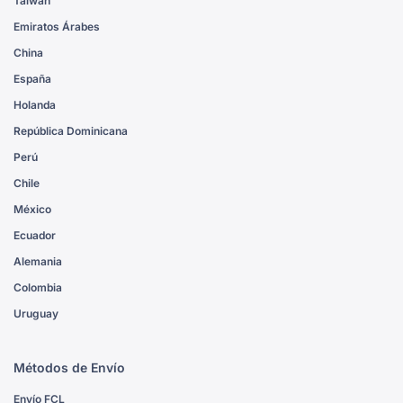
Taiwán
Emiratos Árabes
China
España
Holanda
República Dominicana
Perú
Chile
México
Ecuador
Alemania
Colombia
Uruguay
Métodos de Envío
Envío FCL