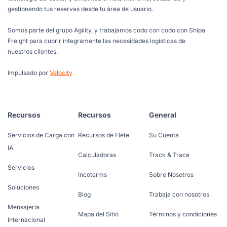
gestionando tus reservas desde tu área de usuario.
Somos parte del grupo Agility, y trabajamos codo con codo con Shipa
Freight para cubrir íntegramente las necesidades logísticas de
nuestros clientes.
Impulsado por
Velocity
Recursos
Recursos
General
Servicios de Carga con
Recursos de Flete
Su Cuenta
IA
Calculadoras
Track & Trace
Servicios
Incoterms
Sobre Nosotros
Soluciones
Blog
Trabaja con nosotros
Mensajería
Mapa del Sitio
Términos y condiciones
Internacional