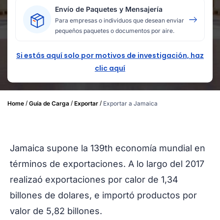
Envío de Paquetes y Mensajería
Para empresas o individuos que desean enviar
pequeños paquetes o documentos por aire.
Si estás aquí solo por motivos de investigación, haz
clic aquí
/
/
/
Home
Guía de Carga
Exportar
Exportar a Jamaica
Jamaica supone la 139th economía mundial en
términos de exportaciones. A lo largo del 2017
realizaó exportaciones por calor de 1,34
billones de dolares, e importó productos por
valor de 5,82 billones.