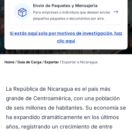
Envío de Paquetes y Mensajería
Para empresas o individuos que desean enviar
pequeños paquetes o documentos por aire.
Si estás aquí solo por motivos de investigación, haz
clic aquí
/
/
/
Home
Guía de Carga
Exportar
Exportar a Nicaragua
La República de Nicaragua es el país más
grande de Centroamérica, con una población
de seis millones de habitantes. Su economía se
ha expandido dramáticamente en los últimos
años, registrando un crecimiento de entre