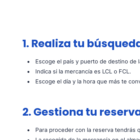
1. Realiza tu búsqued
Escoge el país y puerto de destino de 
Indica si la mercancía es LCL o FCL.
Escoge el día y la hora que más te con
2. Gestiona tu reserv
Para proceder con la reserva tendrás qu
La recogida de la mercancía en el almac