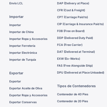
Envío LCL
DAP (Delivery at Place)
CFR (Cost & Freight)
Importar
CPT (Carriage Paid to)
CIP (Carriage & Insurance Paid to)
Importar
FOB (Free on Board)
Importar de China
DDP (Delivered Duty Paid)
Importar Ropa y Accesorios
FCA (Free Carrier)
Importar Ferretería
DAT (Delivered at Terminal)
Importar Electrónica
EXW (Ex-Works)
Importar de Turquía
FAS (Free Alongside Ship)
DPU (Delivered at Place Unloaded)
Exportar
Exportar
Tipos de Contenedores
Exportar Aceite de Oliva
Contenedor de 40 Pies
Exportar Ropa y Accesorios
Contenedor de 20 Pies
Exportar Conservas