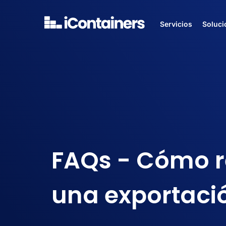
Servicios
Soluci
FAQs - Cómo r
una exportaci