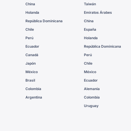
China
Taiwán
Holanda
Emiratos Árabes
República Dominicana
China
Chile
España
Perú
Holanda
Ecuador
República Dominicana
Canadá
Perú
Japón
Chile
México
México
Brasil
Ecuador
Colombia
Alemania
Argentina
Colombia
Uruguay