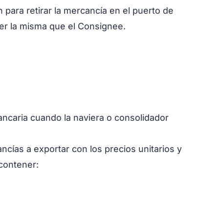
 para retirar la mercancía en el puerto de
 ser la misma que el Consignee.
bancaria cuando la naviera o consolidador
cías a exportar con los precios unitarios y
contener: