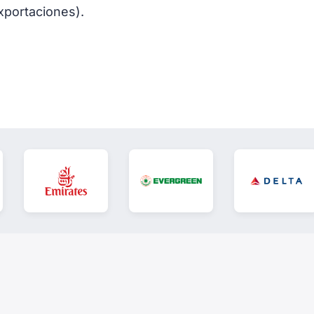
xportaciones).