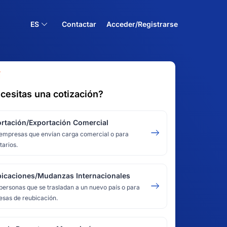
ES
Contactar
Acceder/Registrarse
Í
cesitas una cotización?
rtación/Exportación Comercial
empresas que envían carga comercial o para
tarios.
icaciones/Mudanzas Internacionales
personas que se trasladan a un nuevo país o para
sas de reubicación.