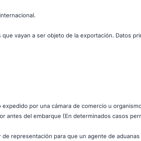
nternacional.
os que vayan a ser objeto de la exportación. Datos p
do expedido por una cámara de comercio u organismo
or antes del embarque (En determinados casos permit
r de representación para que un agente de aduanas 