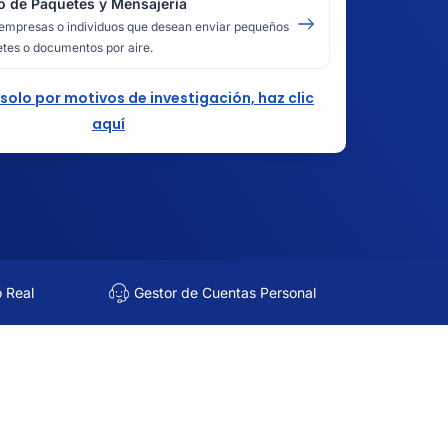
o de Paquetes y Mensajería
empresas o individuos que desean enviar pequeños
tes o documentos por aire.
 solo por motivos de investigación, haz clic
aquí
o Real
Gestor de Cuentas Personal