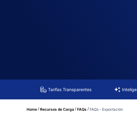
Tarifas Transparentes
Intelig
/
/
/
Home
Recursos de Carga
FAQs
FAQs - Exportación