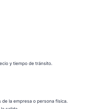
cio y tiempo de tránsito.
s de la empresa o persona física.
la salida.