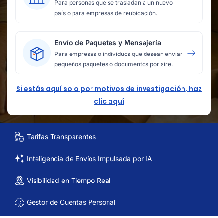
Para personas que se trasladan a un nuevo
país o para empresas de reubicación.
Envío de Paquetes y Mensajería
Para empresas o individuos que desean enviar
pequeños paquetes o documentos por aire.
Si estás aquí solo por motivos de investigación, haz
clic aquí
Tarifas Transparentes
Inteligencia de Envíos Impulsada por IA
Visibilidad en Tiempo Real
Gestor de Cuentas Personal