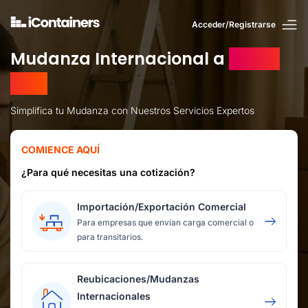
Acceder/Registrarse
Mudanza Internacional a
Costa
Rica
Simplifica tu Mudanza con Nuestros Servicios Expertos
COMIENCE AQUÍ
¿Para qué necesitas una cotización?
Importación/Exportación Comercial
Para empresas que envían carga comercial o
para transitarios.
Reubicaciones/Mudanzas
Internacionales