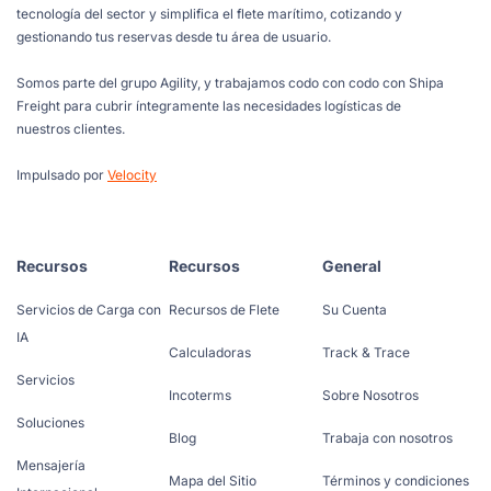
tecnología del sector y simplifica el flete marítimo, cotizando y
gestionando tus reservas desde tu área de usuario.
Somos parte del grupo Agility, y trabajamos codo con codo con Shipa
Freight para cubrir íntegramente las necesidades logísticas de
nuestros clientes.
Impulsado por
Velocity
Recursos
Recursos
General
Servicios de Carga con
Recursos de Flete
Su Cuenta
IA
Calculadoras
Track & Trace
Servicios
Incoterms
Sobre Nosotros
Soluciones
Blog
Trabaja con nosotros
Mensajería
Mapa del Sitio
Términos y condiciones