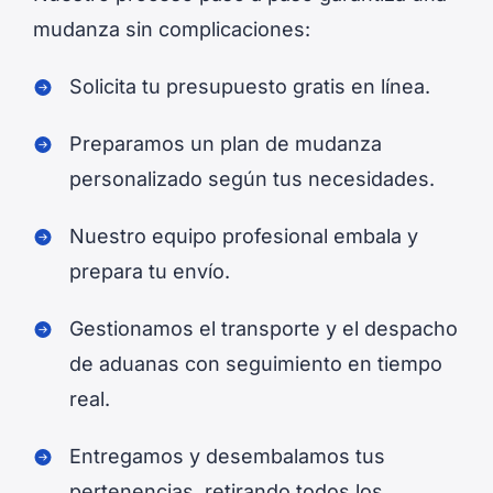
mudanza sin complicaciones:
Solicita tu presupuesto gratis en línea.
Preparamos un plan de mudanza
personalizado según tus necesidades.
Nuestro equipo profesional embala y
prepara tu envío.
Gestionamos el transporte y el despacho
de aduanas con seguimiento en tiempo
real.
Entregamos y desembalamos tus
pertenencias, retirando todos los