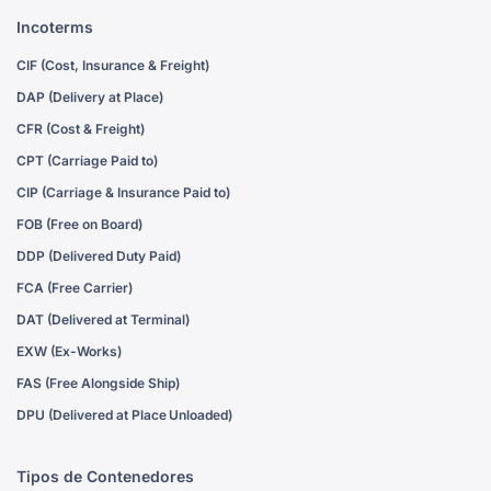
Incoterms
CIF (Cost, Insurance & Freight)
DAP (Delivery at Place)
CFR (Cost & Freight)
CPT (Carriage Paid to)
CIP (Carriage & Insurance Paid to)
FOB (Free on Board)
DDP (Delivered Duty Paid)
FCA (Free Carrier)
DAT (Delivered at Terminal)
EXW (Ex-Works)
FAS (Free Alongside Ship)
DPU (Delivered at Place Unloaded)
Tipos de Contenedores