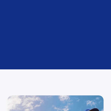
Transporte Aéreo de Carga
Para entregas urgentes.