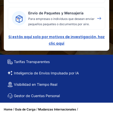
Envío de Paquetes y Mensajería
Para empresas o individuos que desean enviar
pequeños paquetes o documentos por aire.
Si estás aquí solo por motivos de investigación, haz
clic aquí
Tarifas Transparentes
Inteligencia de Envíos Impulsada por IA
Visibilidad en Tiempo Real
Gestor de Cuentas Personal
/
/
/
Home
Guía de Carga
Mudanzas Internacionales