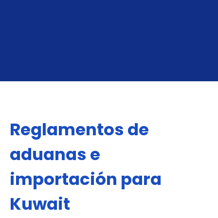
OBTÉN TU COTIZACIÓN DE FCL
Reglamentos de
aduanas e
importación para
Kuwait