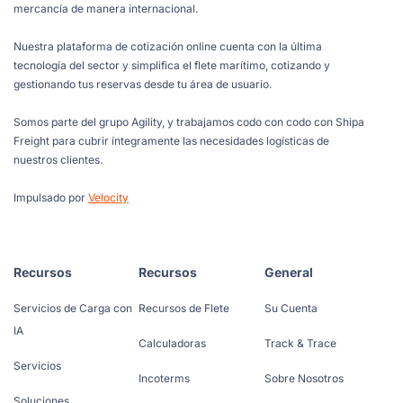
mercancía de manera internacional.
Nuestra plataforma de cotización online cuenta con la última
tecnología del sector y simplifica el flete marítimo, cotizando y
gestionando tus reservas desde tu área de usuario.
Somos parte del grupo Agility, y trabajamos codo con codo con Shipa
Freight para cubrir íntegramente las necesidades logísticas de
nuestros clientes.
Impulsado por
Velocity
Recursos
Recursos
General
Servicios de Carga con
Recursos de Flete
Su Cuenta
IA
Calculadoras
Track & Trace
Servicios
Incoterms
Sobre Nosotros
Soluciones