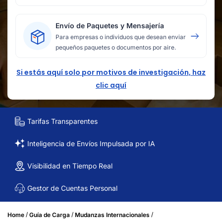
Envío de Paquetes y Mensajería
Para empresas o individuos que desean enviar
pequeños paquetes o documentos por aire.
Si estás aquí solo por motivos de investigación, haz
clic aquí
Tarifas Transparentes
Inteligencia de Envíos Impulsada por IA
Visibilidad en Tiempo Real
Gestor de Cuentas Personal
/
/
/
Home
Guía de Carga
Mudanzas Internacionales