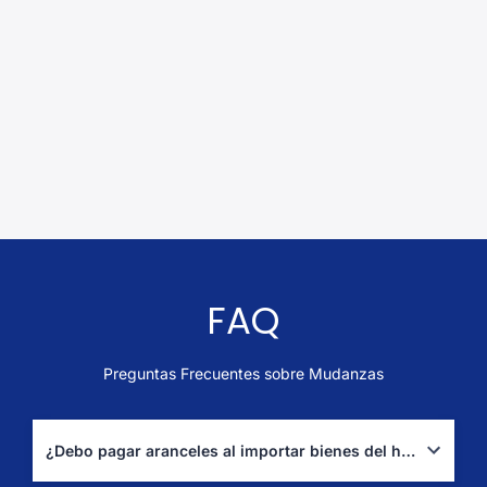
FAQ
Preguntas Frecuentes sobre Mudanzas
¿Debo pagar aranceles al importar bienes del hogar a Suecia?