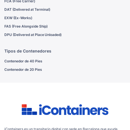
FCA (Free Carrier)
DAT (Delivered at Terminal)
EXW (Ex-Works)
FAS (Free Alongside Ship)
DPU (Delivered at Place Unloaded)
Tipos de Contenedores
Contenedor de 40 Pies
Contenedor de 20 Pies
iContainers es un transitario digital con sede en Barcelona que ayuda