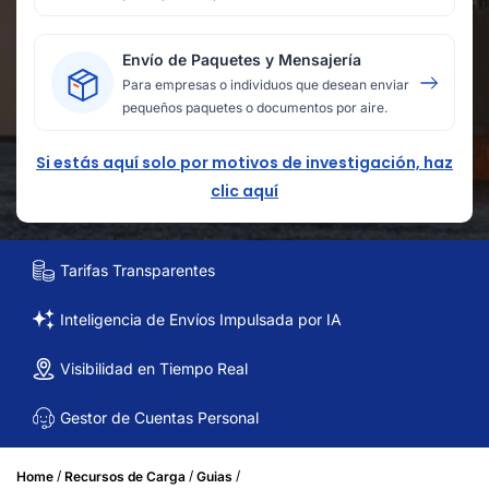
Envío de Paquetes y Mensajería
Para empresas o individuos que desean enviar
pequeños paquetes o documentos por aire.
Si estás aquí solo por motivos de investigación, haz
clic aquí
Tarifas Transparentes
Inteligencia de Envíos Impulsada por IA
Visibilidad en Tiempo Real
Gestor de Cuentas Personal
/
/
/
Home
Recursos de Carga
Guias