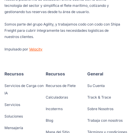
tecnología del sector y simplifica el flete marítimo, cotizando y
gestionando tus reservas desde tu área de usuario.
Somos parte del grupo Agility, y trabajamos codo con codo con Shipa
Freight para cubrir íntegramente las necesidades logísticas de
nuestros clientes.
Impulsado por
Velocity
Recursos
Recursos
General
Servicios de Carga con
Recursos de Flete
Su Cuenta
IA
Calculadoras
Track & Trace
Servicios
Incoterms
Sobre Nosotros
Soluciones
Blog
Trabaja con nosotros
Mensajería
Mapa del Sitio
Términos y condiciones