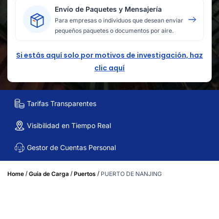
Envío de Paquetes y Mensajería
Para empresas o individuos que desean enviar
pequeños paquetes o documentos por aire.
Si estás aquí solo por motivos de investigación, haz
clic aquí
Tarifas Transparentes
Visibilidad en Tiempo Real
Gestor de Cuentas Personal
/
/
/
Home
Guía de Carga
Puertos
PUERTO DE NANJING