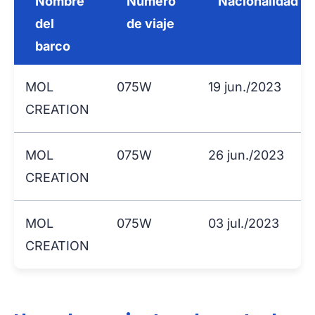
Nombre
Número
Nacionalidad
del
de viaje
barco
MOL
075W
19 jun./2023
CREATION
MOL
075W
26 jun./2023
CREATION
MOL
075W
03 jul./2023
CREATION