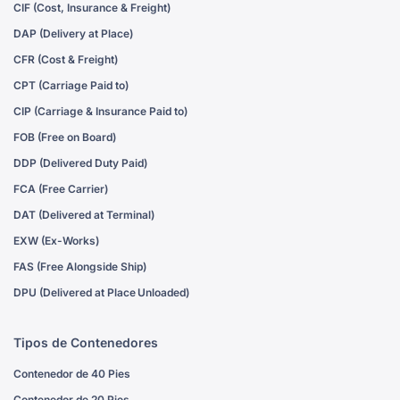
CIF (Cost, Insurance & Freight)
DAP (Delivery at Place)
CFR (Cost & Freight)
CPT (Carriage Paid to)
CIP (Carriage & Insurance Paid to)
FOB (Free on Board)
DDP (Delivered Duty Paid)
FCA (Free Carrier)
DAT (Delivered at Terminal)
EXW (Ex-Works)
FAS (Free Alongside Ship)
DPU (Delivered at Place Unloaded)
Tipos de Contenedores
Contenedor de 40 Pies
Contenedor de 20 Pies