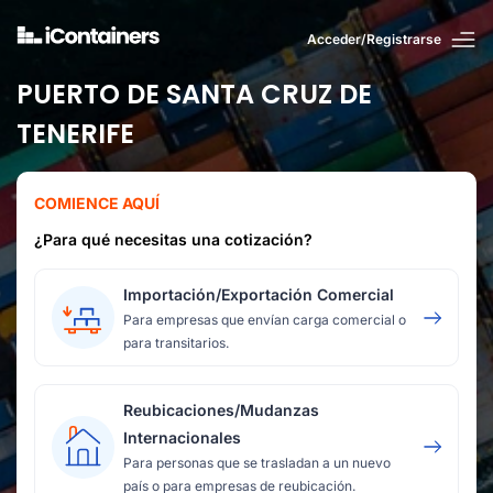
Acceder/Registrarse
PUERTO DE SANTA CRUZ DE
TENERIFE
COMIENCE AQUÍ
¿Para qué necesitas una cotización?
Importación/Exportación Comercial
Para empresas que envían carga comercial o
para transitarios.
Reubicaciones/Mudanzas
Internacionales
Para personas que se trasladan a un nuevo
país o para empresas de reubicación.