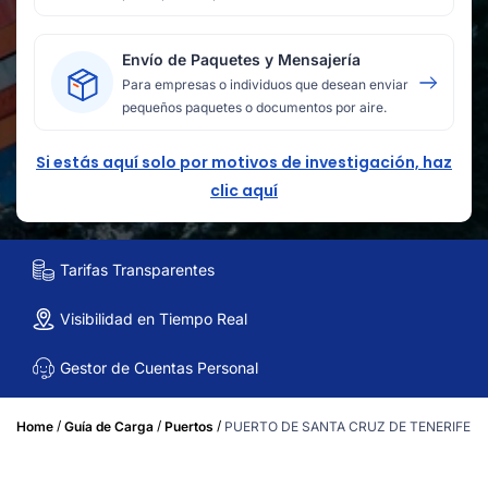
Envío de Paquetes y Mensajería
Para empresas o individuos que desean enviar
pequeños paquetes o documentos por aire.
Si estás aquí solo por motivos de investigación, haz
clic aquí
Tarifas Transparentes
Visibilidad en Tiempo Real
Gestor de Cuentas Personal
/
/
/
Home
Guía de Carga
Puertos
PUERTO DE SANTA CRUZ DE TENERIFE