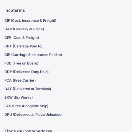
Incoterms
CIF (Cost, Insurance & Freight)
DAP (Delivery at Place)
CFR (Cost & Freight)
CPT (Carriage Paid to)
CIP (Carriage & Insurance Paid to)
FOB (Free on Board)
DDP (Delivered Duty Paid)
FCA (Free Carrier)
DAT (Delivered at Terminal)
EXW (Ex-Works)
FAS (Free Alongside Ship)
DPU (Delivered at Place Unloaded)
Tipos de Contenedores