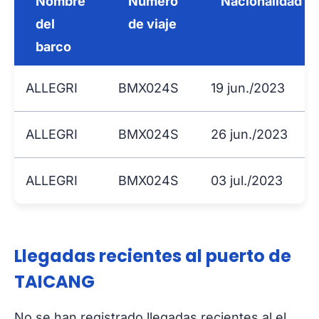
Nombre
Número
Nacionalidad
del
de viaje
barco
ALLEGRI
BMX024S
19 jun./2023
ALLEGRI
BMX024S
26 jun./2023
ALLEGRI
BMX024S
03 jul./2023
Llegadas recientes al puerto de
TAICANG
No se han registrado llegadas recientes al el