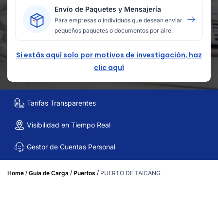
Envío de Paquetes y Mensajería
Para empresas o individuos que desean enviar
pequeños paquetes o documentos por aire.
Si estás aquí solo por motivos de investigación, haz
clic aquí
Tarifas Transparentes
Visibilidad en Tiempo Real
Gestor de Cuentas Personal
/
/
/
Home
Guía de Carga
Puertos
PUERTO DE TAICANG