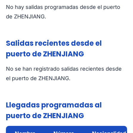
No hay salidas programadas desde el puerto
de ZHENJIANG.
Salidas recientes desde el
puerto de ZHENJIANG
No se han registrado salidas recientes desde
el puerto de ZHENJIANG.
Llegadas programadas al
puerto de ZHENJIANG