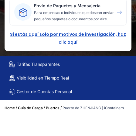
Envío de Paquetes y Mensajería
Para empresas o individuos que desean enviar
pequeños paquetes o documentos por aire.
Si estás aquí solo por motivos de investigación, haz
clic aquí
Tarifas Transparentes
Visibilidad en Tiempo Real
Gestor de Cuentas Personal
/
/
/
Home
Guía de Carga
Puertos
Puerto de ZHENJIANG | iContainers