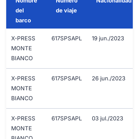
Nombre
Número
Nacionalidad
del
de viaje
barco
X-PRESS
617SPSAPL
19 jun./2023
MONTE
BIANCO
X-PRESS
617SPSAPL
26 jun./2023
MONTE
BIANCO
X-PRESS
617SPSAPL
03 jul./2023
MONTE
BIANCO