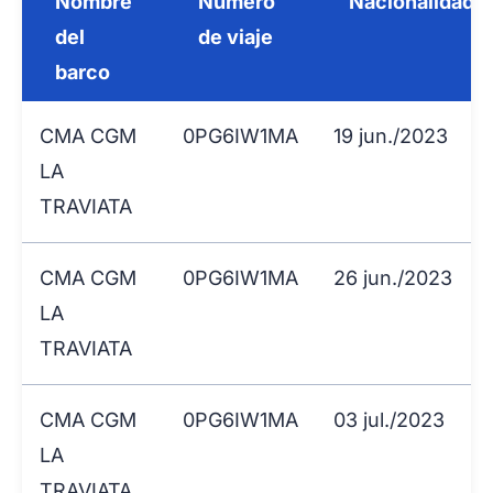
Nombre
Número
Nacionalidad
del
de viaje
barco
CMA CGM
0PG6IW1MA
19 jun./2023
LA
TRAVIATA
CMA CGM
0PG6IW1MA
26 jun./2023
LA
TRAVIATA
CMA CGM
0PG6IW1MA
03 jul./2023
LA
TRAVIATA