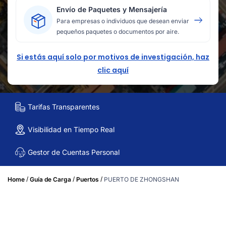
Envío de Paquetes y Mensajería
Para empresas o individuos que desean enviar
pequeños paquetes o documentos por aire.
Si estás aquí solo por motivos de investigación, haz
clic aquí
Tarifas Transparentes
Visibilidad en Tiempo Real
Gestor de Cuentas Personal
/
/
/
Home
Guía de Carga
Puertos
PUERTO DE ZHONGSHAN