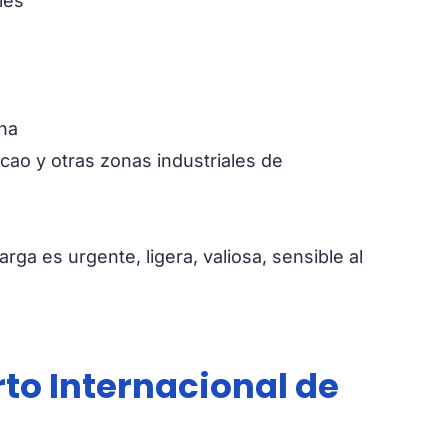
les
ina
ao y otras zonas industriales de
a es urgente, ligera, valiosa, sensible al
to Internacional de