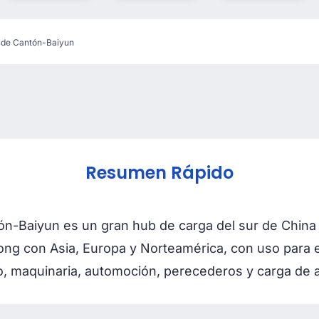
l de Cantón-Baiyun
Resumen Rápido
ón-Baiyun es un gran hub de carga del sur de China 
g con Asia, Europa y Norteamérica, con uso para 
 maquinaria, automoción, perecederos y carga de al