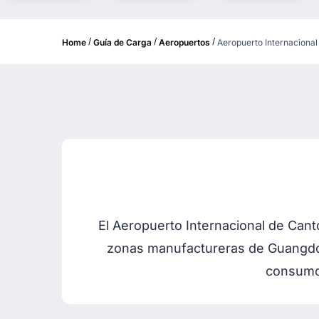
/
/
/
Home
Guía de Carga
Aeropuertos
Aeropuerto Internaciona
El Aeropuerto Internacional de Cant
zonas manufactureras de Guangdon
consumo,