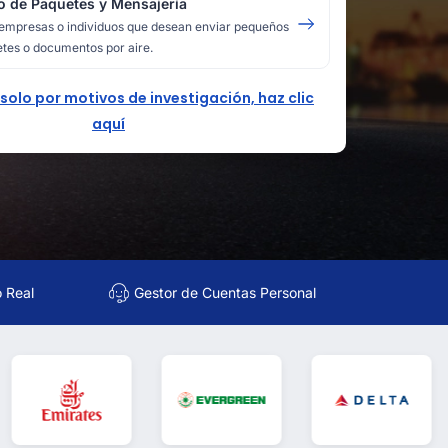
o de Paquetes y Mensajería
empresas o individuos que desean enviar pequeños
tes o documentos por aire.
 solo por motivos de investigación, haz clic
aquí
o Real
Gestor de Cuentas Personal