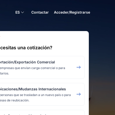
ES
Contactar
Acceder/Registrarse
Í
cesitas una cotización?
rtación/Exportación Comercial
empresas que envían carga comercial o para
tarios.
icaciones/Mudanzas Internacionales
personas que se trasladan a un nuevo país o para
sas de reubicación.