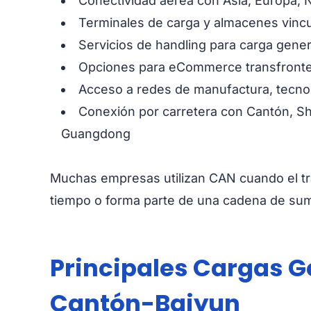
Conectividad aérea con Asia, Europa, 
Terminales de carga y almacenes vincu
Servicios de handling para carga gener
Opciones para eCommerce transfronteri
Acceso a redes de manufactura, tecnolo
Conexión por carretera con Cantón, S
Guangdong
Muchas empresas utilizan CAN cuando el tran
tiempo o forma parte de una cadena de sumi
Principales Cargas G
Cantón-Baiyun