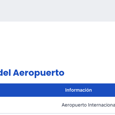
del Aeropuerto
Información
Aeropuerto Internacion