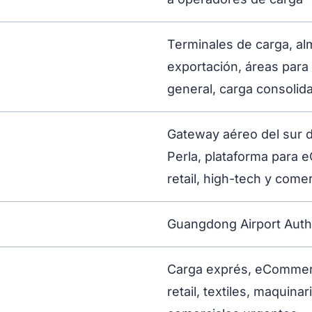
Terminales de carga, al
exportación, áreas par
general, carga consolid
Gateway aéreo del sur de
Perla, plataforma para 
retail, high-tech y come
Guangdong Airport Auth
Carga exprés, eCommerc
retail, textiles, maquinar