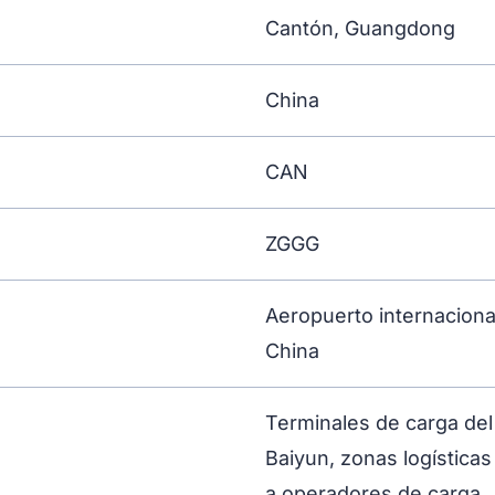
Cantón, Guangdong
China
CAN
ZGGG
Aeropuerto internaciona
China
Terminales de carga del
Baiyun, zonas logísticas
a operadores de carga