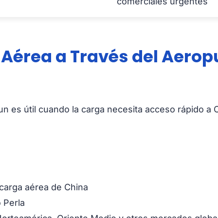
comerciales urgentes
 Aérea a Través del Aerop
un es útil cuando la carga necesita acceso rápido a 
 carga aérea de China
o Perla