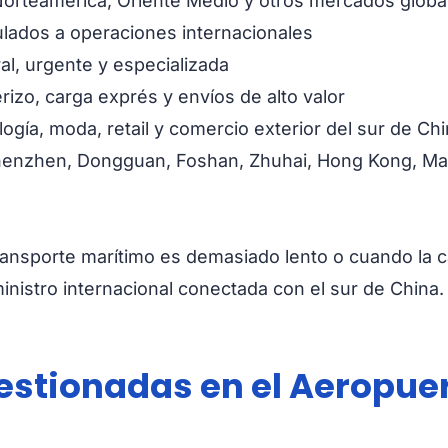
Norteamérica, Oriente Medio y otros mercados globa
lados a operaciones internacionales
al, urgente y especializada
zo, carga exprés y envíos de alto valor
gía, moda, retail y comercio exterior del sur de Ch
henzhen, Dongguan, Foshan, Zhuhai, Hong Kong, Mac
sporte marítimo es demasiado lento o cuando la carg
nistro internacional conectada con el sur de China.
estionadas en el Aeropuer