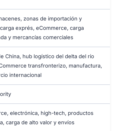
macenes, zonas de importación y
a carga exprés, eCommerce, carga
ada y mercancías comerciales
 China, hub logístico del delta del río
eCommerce transfronterizo, manufactura,
rcio internacional
ority
e, electrónica, high-tech, productos
ia, carga de alto valor y envíos