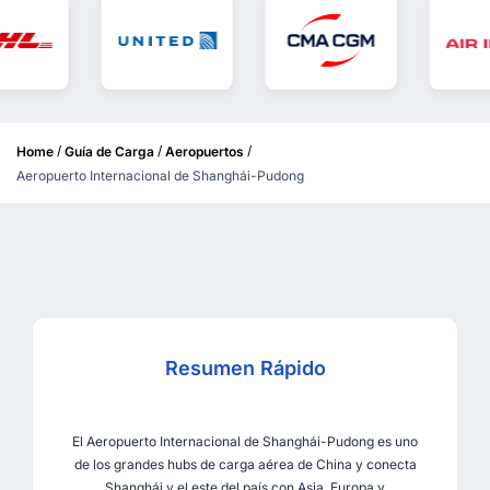
/
/
/
Home
Guía de Carga
Aeropuertos
Aeropuerto Internacional de Shanghái-Pudong
Resumen Rápido
El Aeropuerto Internacional de Shanghái-Pudong es uno
de los grandes hubs de carga aérea de China y conecta
Shanghái y el este del país con Asia, Europa y