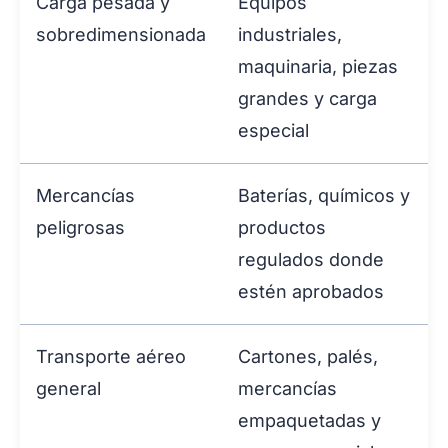
Carga pesada y
Equipos
sobredimensionada
industriales,
maquinaria, piezas
grandes y carga
especial
Mercancías
Baterías, químicos y
peligrosas
productos
regulados donde
estén aprobados
Transporte aéreo
Cartones, palés,
general
mercancías
empaquetadas y