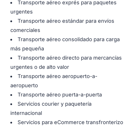
Transporte aéreo exprés para paquetes
urgentes
Transporte aéreo estándar para envíos
comerciales
Transporte aéreo consolidado para carga
más pequeña
Transporte aéreo directo para mercancías
urgentes o de alto valor
Transporte aéreo aeropuerto-a-
aeropuerto
Transporte aéreo puerta-a-puerta
Servicios courier y paquetería
internacional
Servicios para eCommerce transfronterizo