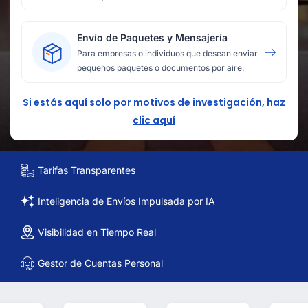
Envío de Paquetes y Mensajería
Para empresas o individuos que desean enviar
pequeños paquetes o documentos por aire.
Si estás aquí solo por motivos de investigación, haz
clic aquí
Tarifas Transparentes
Inteligencia de Envíos Impulsada por IA
Visibilidad en Tiempo Real
Gestor de Cuentas Personal