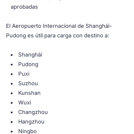
aprobadas
El Aeropuerto Internacional de Shanghái-
Pudong es útil para carga con destino a:
Shanghái
Pudong
Puxi
Suzhou
Kunshan
Wuxi
Changzhou
Hangzhou
Ningbo