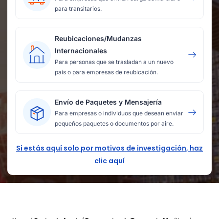
para transitarios.
Reubicaciones/Mudanzas
Internacionales
Para personas que se trasladan a un nuevo
país o para empresas de reubicación.
Envío de Paquetes y Mensajería
Para empresas o individuos que desean enviar
pequeños paquetes o documentos por aire.
Si estás aquí solo por motivos de investigación, haz
clic aquí