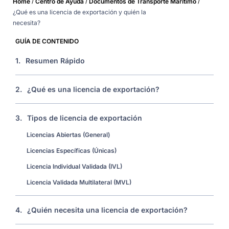
/
/
/
Home
Centro de Ayuda
Documentos de Transporte Marítimo
¿Qué es una licencia de exportación y quién la
necesita?
GUÍA DE CONTENIDO
1.
Resumen Rápido
2.
¿Qué es una licencia de exportación?
3.
Tipos de licencia de exportación
Licencias Abiertas (General)
Licencias Específicas (Únicas)
Licencia Individual Validada (IVL)
Licencia Validada Multilateral (MVL)
4.
¿Quién necesita una licencia de exportación?