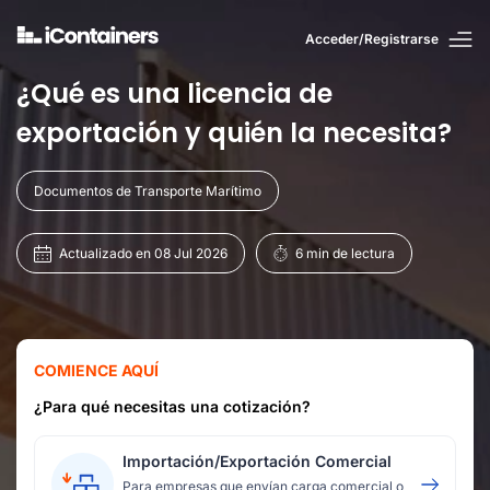
Acceder/Registrarse
¿Qué es una licencia de
exportación y quién la necesita?
Documentos de Transporte Marítimo
Actualizado en 08 Jul 2026
6 min de lectura
COMIENCE AQUÍ
¿Para qué necesitas una cotización?
Importación/Exportación Comercial
Para empresas que envían carga comercial o