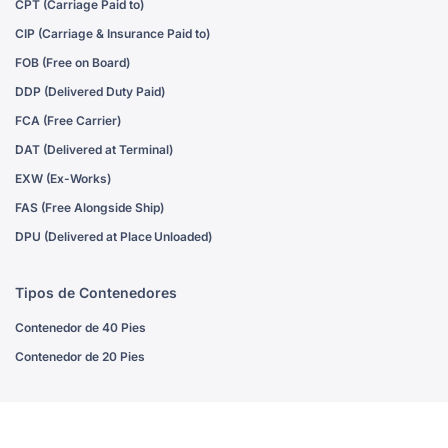
CPT (Carriage Paid to)
CIP (Carriage & Insurance Paid to)
FOB (Free on Board)
DDP (Delivered Duty Paid)
FCA (Free Carrier)
DAT (Delivered at Terminal)
EXW (Ex-Works)
FAS (Free Alongside Ship)
DPU (Delivered at Place Unloaded)
Tipos de Contenedores
Contenedor de 40 Pies
Contenedor de 20 Pies