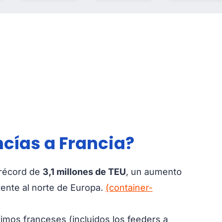
ncías a Francia?
 récord de
3,1 millones de TEU
, un aumento
ente al norte de Europa.
(container-
timos franceses (incluidos los feeders a