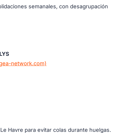
olidaciones semanales, con desagrupación
 LYS
gea-network.com)
e Havre para evitar colas durante huelgas.