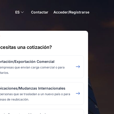
ES
Contactar
Acceder/Registrarse
Í
cesitas una cotización?
rtación/Exportación Comercial
empresas que envían carga comercial o para
tarios.
icaciones/Mudanzas Internacionales
personas que se trasladan a un nuevo país o para
sas de reubicación.