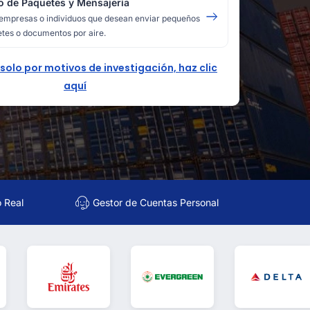
o de Paquetes y Mensajería
empresas o individuos que desean enviar pequeños
tes o documentos por aire.
 solo por motivos de investigación, haz clic
aquí
o Real
Gestor de Cuentas Personal