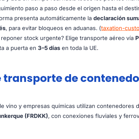
guimiento paso a paso desde el origen hasta el desti
forma presenta automáticamente la
declaración suma
és
, para evitar bloqueos en aduanas. (
taxation-cust
reponer stock urgente? Elige transporte aéreo vía
P
ta a puerta en
3–5 días
en toda la UE.
e transporte de contenedo
e vino y empresas químicas utilizan contenedores de
nkerque (FRDKK)
, con conexiones fluviales y ferrov