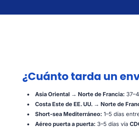
¿Cuánto tarda un env
Asia Oriental → Norte de Francia:
37–4
Costa Este de EE. UU. → Norte de Fran
Short-sea Mediterráneo:
1–5 días entre
Aéreo puerta a puerta:
3–5 días vía
CDG