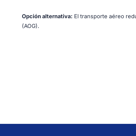
Opción alternativa:
El transporte aéreo re
(AOG).