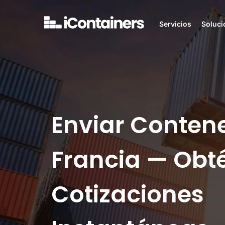
Servicios
Soluci
Enviar Conten
Francia — Obt
Cotizaciones