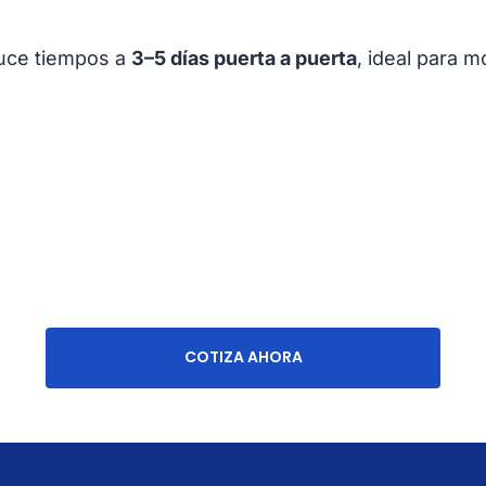
duce tiempos a
3–5 días puerta a puerta
, ideal para 
COTIZA AHORA