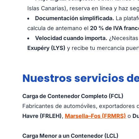
Islas Canarias), reserva en línea y haz se
Documentación simplificada.
La plata
calcula de antemano el
20 % de IVA franc
Velocidad cuando importa.
¿Necesitas 
Exupéry (LYS)
y recibe tu mercancía puer
Nuestros servicios d
Carga de Contenedor Completo (FCL)
Fabricantes de automóviles, exportadores d
Havre (FRLEH)
,
Marsella–Fos (FRMRS)
o
Du
Carga Menor a un Contenedor (LCL)