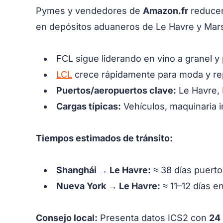
Pymes y vendedores de
Amazon.fr
reducen
en depósitos aduaneros de Le Havre y Mars
FCL sigue liderando en vino a granel y
LCL
crece rápidamente para moda y rep
Puertos/aeropuertos clave:
Le Havre, 
Cargas típicas:
Vehículos, maquinaria i
Tiempos estimados de tránsito:
Shanghái → Le Havre:
≈ 38 días puerto
Nueva York → Le Havre:
≈ 11–12 días en
Consejo local:
Presenta datos ICS2 con
24 