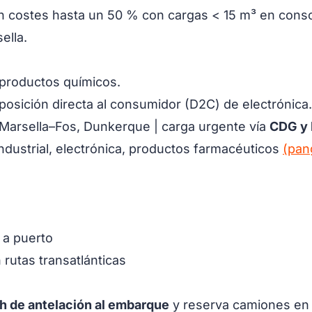
 costes hasta un 50 % con cargas < 15 m³ en cons
ella.
 productos químicos.
osición directa al consumidor (D2C) de electrónica.
Marsella–Fos, Dunkerque | carga urgente vía
CDG y
ndustrial, electrónica, productos farmacéuticos
(pan
 a puerto
 rutas transatlánticas
h de antelación al embarque
y reserva camiones en L