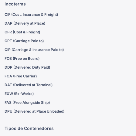
Incoterms
CIF (Cost, Insurance & Freight)
DAP (Delivery at Place)
CFR (Cost & Freight)
CPT (Carriage Paid to)
CIP (Carriage & Insurance Paid to)
FOB (Free on Board)
DDP (Delivered Duty Paid)
FCA (Free Carrier)
DAT (Delivered at Terminal)
EXW (Ex-Works)
FAS (Free Alongside Ship)
DPU (Delivered at Place Unloaded)
Tipos de Contenedores