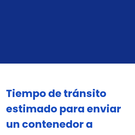
Exportando A Valencia:
Importando Vale
Tiempo de tránsito
estimado para enviar
un contenedor a