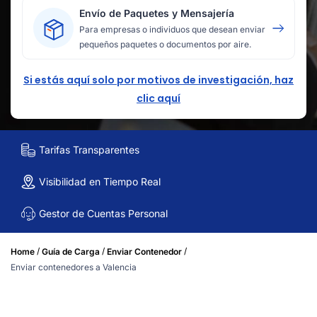
Envío de Paquetes y Mensajería
Para empresas o individuos que desean enviar
pequeños paquetes o documentos por aire.
Si estás aquí solo por motivos de investigación, haz
clic aquí
Tarifas Transparentes
Visibilidad en Tiempo Real
Gestor de Cuentas Personal
/
/
/
Home
Guía de Carga
Enviar Contenedor
Enviar contenedores a Valencia