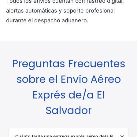
Todos los envíos cuentan con rastreo digital,
alertas automáticas y soporte profesional
durante el despacho aduanero.
Preguntas Frecuentes
sobre el Envío Aéreo
Exprés de/a El
Salvador
¿Cuánto tarda una entrega exprés aéreo de/a El Salvador?