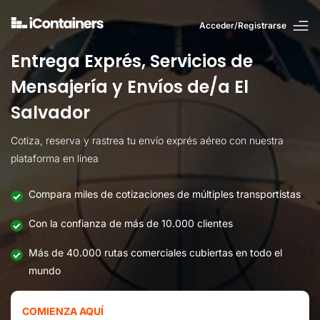
Acceder/Registrarse
Entrega Exprés, Servicios de
Mensajería y Envíos de/a El
Salvador
Cotiza, reserva y rastrea tu envío exprés aéreo con nuestra
plataforma en línea
Compara miles de cotizaciones de múltiples transportistas
Con la confianza de más de 10.000 clientes
Más de 40.000 rutas comerciales cubiertas en todo el
mundo
COMIENZA AQUÍ