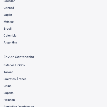
Ecuador
Canadá
Japón
México
Brasil
Colombia
Argentina
Enviar Contenedor
Estados Unidos
Taiwán
Emiratos Árabes
China
España
Holanda
República Dominicana