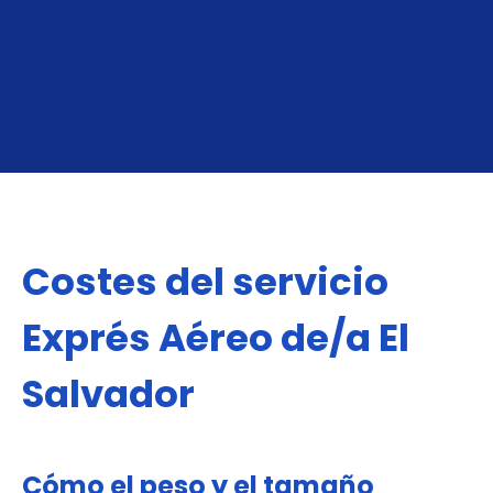
OBTÉN TU COTIZACIÓN INSTANTÁNEA
Costes del servicio
Exprés Aéreo de/a El
Salvador
Cómo el peso y el tamaño