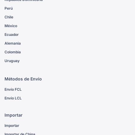
Perú
Chile
México
Ecuador
Alemania
Colombia
Uruguay
Métodos de Envío
Envío FCL
Envío LCL
Importar
Importar
Importar de China