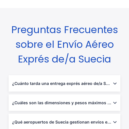
Preguntas Frecuentes
sobre el Envío Aéreo
Exprés de/a Suecia
¿Cuánto tarda una entrega exprés aéreo de/a Suecia?
Entre 1 y 5 días hábiles, según destino y control aduanero.
¿Cuáles son las dimensiones y pesos máximos permitidos?
Hasta 70 kg por bulto o 120 cm de longitud, dependiendo del
operador.
¿Qué aeropuertos de Suecia gestionan envíos exprés aéreo?