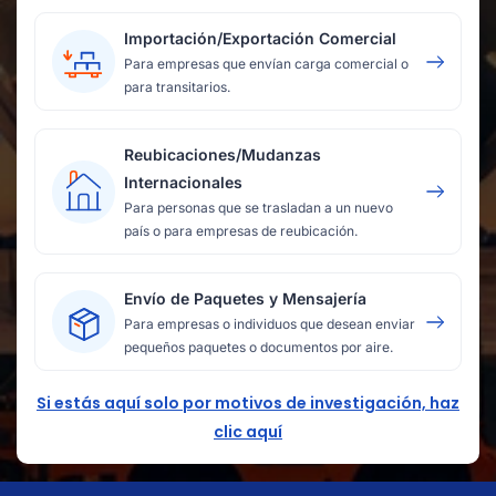
Importación/Exportación Comercial
Para empresas que envían carga comercial o
para transitarios.
Reubicaciones/Mudanzas
Internacionales
Para personas que se trasladan a un nuevo
país o para empresas de reubicación.
Envío de Paquetes y Mensajería
Para empresas o individuos que desean enviar
pequeños paquetes o documentos por aire.
Si estás aquí solo por motivos de investigación, haz
clic aquí