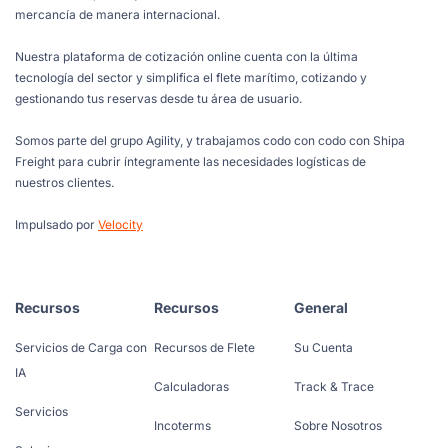
mercancía de manera internacional.
Nuestra plataforma de cotización online cuenta con la última
tecnología del sector y simplifica el flete marítimo, cotizando y
gestionando tus reservas desde tu área de usuario.
Somos parte del grupo Agility, y trabajamos codo con codo con Shipa
Freight para cubrir íntegramente las necesidades logísticas de
nuestros clientes.
Impulsado por
Velocity
Recursos
Recursos
General
Servicios de Carga con
Recursos de Flete
Su Cuenta
IA
Calculadoras
Track & Trace
Servicios
Incoterms
Sobre Nosotros