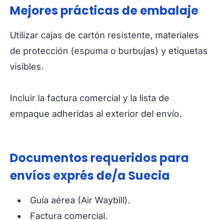
Mejores prácticas de embalaje
Utilizar cajas de cartón resistente, materiales
de protección (espuma o burbujas) y etiquetas
visibles.
Incluir la factura comercial y la lista de
empaque adheridas al exterior del envío.
Documentos requeridos para
envíos exprés de/a Suecia
Guía aérea (Air Waybill).
Factura comercial.