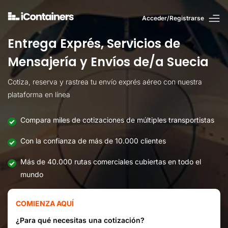
Acceder/Registrarse
Entrega Exprés, Servicios de
Mensajería y Envíos de/a Suecia
Cotiza, reserva y rastrea tu envío exprés aéreo con nuestra
plataforma en línea
Compara miles de cotizaciones de múltiples transportistas
Con la confianza de más de 10.000 clientes
Más de 40.000 rutas comerciales cubiertas en todo el
mundo
COMIENZA AQUÍ
¿Para qué necesitas una cotización?