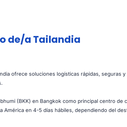
o de/a Tailandia
andia ofrece soluciones logísticas rápidas, seguras 
.
bhumi (BKK) en Bangkok como principal centro de car
y a América en 4-5 días hábiles, dependiendo del de