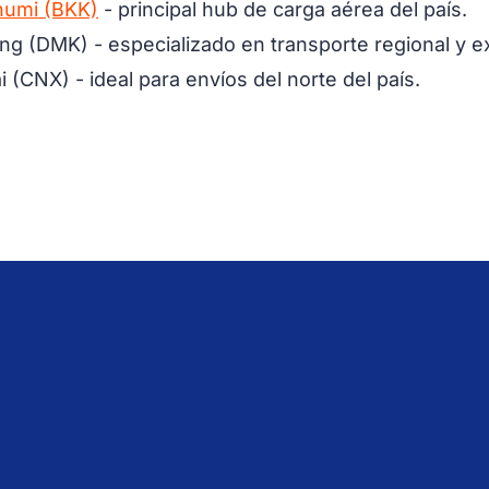
humi (BKK)
- principal hub de carga aérea del país.
g (DMK) - especializado en transporte regional y e
(CNX) - ideal para envíos del norte del país.