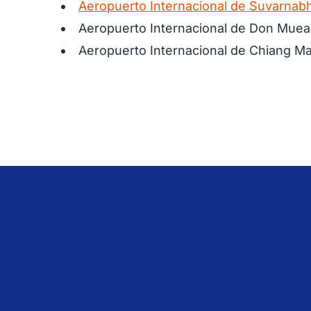
Aeropuerto Internacional de Suvarnab
Aeropuerto Internacional de Don Muean
Aeropuerto Internacional de Chiang Mai 