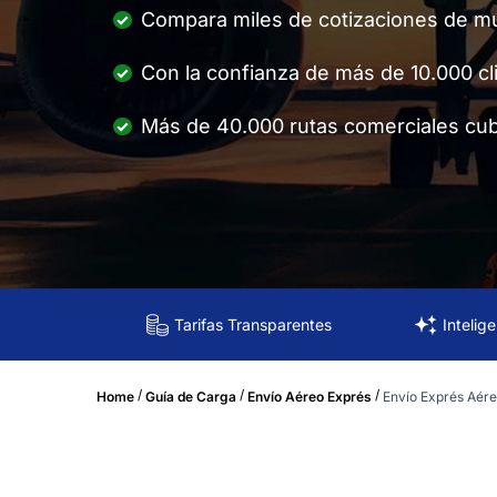
Compara miles de cotizaciones de múl
Con la confianza de más de 10.000 cl
Más de 40.000 rutas comerciales cub
Tarifas Transparentes
Intelig
/
/
/
Home
Guía de Carga
Envío Aéreo Exprés
Envío Exprés Aére