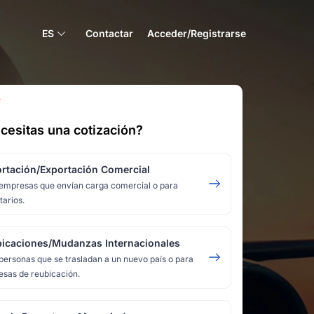
ES
Contactar
Acceder/Registrarse
Í
cesitas una cotización?
rtación/Exportación Comercial
empresas que envían carga comercial o para
tarios.
icaciones/Mudanzas Internacionales
personas que se trasladan a un nuevo país o para
sas de reubicación.