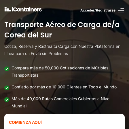
Acceder/Registrarse
Transporte Aéreo de Carga de/a
Corea del Sur
Cotiza, Reserva y Rastrea tu Carga con Nuestra Plataforma en
Línea para un Envío sin Problemas
Compara más de 50,000 Cotizaciones de Múltiples
Transportistas
Confiado por más de 10,000 Clientes en Todo el Mundo
Más de 40,000 Rutas Comerciales Cubiertas a Nivel
Mundial
COMIENZA AQUÍ