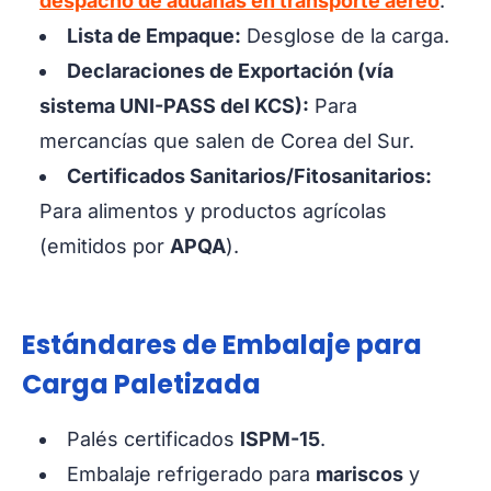
despacho de aduanas en transporte aéreo
.
Lista de Empaque:
Desglose de la carga.
Declaraciones de Exportación (vía
sistema UNI-PASS del KCS):
Para
mercancías que salen de Corea del Sur.
Certificados Sanitarios/Fitosanitarios:
Para alimentos y productos agrícolas
(emitidos por
APQA
).
Estándares de Embalaje para
Carga Paletizada
Palés certificados
ISPM-15
.
Embalaje refrigerado para
mariscos
y