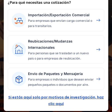
¿Para qué necesitas una cotización?
Importación/Exportación Comercial
Para empresas que envían carga comercial o
para transitarios.
Reubicaciones/Mudanzas
Internacionales
Para personas que se trasladan a un nuevo
país o para empresas de reubicación.
Envío de Paquetes y Mensajería
Para empresas o individuos que desean enviar
pequeños paquetes o documentos por aire.
Si estás aquí solo por motivos de investigación, haz
clic aquí