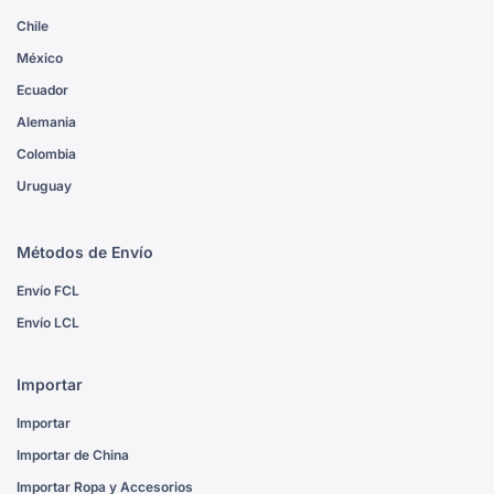
Chile
México
Ecuador
Alemania
Colombia
Uruguay
Métodos de Envío
Envío FCL
Envío LCL
Importar
Importar
Importar de China
Importar Ropa y Accesorios