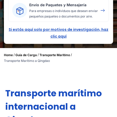
Envío de Paquetes y Mensajería
Para empresas o individuos que desean enviar
pequeños paquetes o documentos por aire.
Si estás aquí solo por motivos de investigación, haz
clic aquí
/
/
/
Home
Guía de Carga
Transporte Maritimo
Transporte Marítimo a Qingdao
Transporte marítimo
internacional a