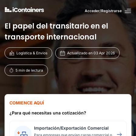
Acceder/Registrarse
El papel del transitario en el
transporte internacional
Logística & Envíos
Actualizado en 03 Apr 2026
5 min de lectura
COMIENCE AQUÍ
¿Para qué necesitas una cotización?
Importación/Exportación Comercial
Para empresas que envían carga comercial o