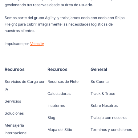
gestionando tus reservas desde tu área de usuario.
Somos parte del grupo Agility, y trabajamos codo con codo con Shipa
Freight para cubrir íntegramente las necesidades logísticas de
nuestros clientes.
Impulsado por
Velocity
Recursos
Recursos
General
Servicios de Carga con
Recursos de Flete
Su Cuenta
IA
Calculadoras
Track & Trace
Servicios
Incoterms
Sobre Nosotros
Soluciones
Blog
Trabaja con nosotros
Mensajería
Mapa del Sitio
Términos y condiciones
Internacional