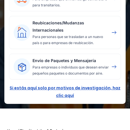
para transitarios.
Reubicaciones/Mudanzas
Internacionales
Para personas que se trasladan a un nuevo
país o para empresas de reubicación.
Envío de Paquetes y Mensajería
Para empresas o individuos que desean enviar
pequeños paquetes o documentos por aire.
Si estás aquí solo por motivos de investigación, haz
clic aquí