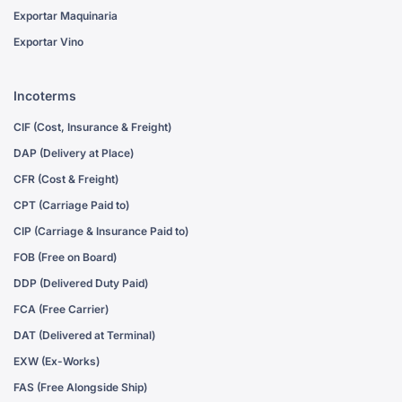
Exportar Maquinaria
Exportar Vino
Incoterms
CIF (Cost, Insurance & Freight)
DAP (Delivery at Place)
CFR (Cost & Freight)
CPT (Carriage Paid to)
CIP (Carriage & Insurance Paid to)
FOB (Free on Board)
DDP (Delivered Duty Paid)
FCA (Free Carrier)
DAT (Delivered at Terminal)
EXW (Ex-Works)
FAS (Free Alongside Ship)