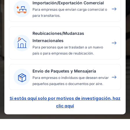
Importación/Exportación Comercial
Para empresas que envían carga comercial o
para transitarios.
Reubicaciones/Mudanzas
Internacionales
Para personas que se trasladan a un nuevo
país o para empresas de reubicación.
Envío de Paquetes y Mensajería
Para empresas o individuos que desean enviar
pequeños paquetes o documentos por aire.
Si estás aquí solo por motivos de investigación, haz
clic aquí