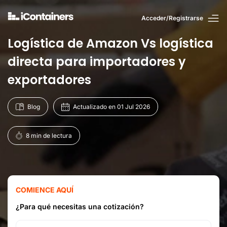
Acceder/Registrarse
Logística de Amazon Vs logística
directa para importadores y
exportadores
Blog
Actualizado en 01 Jul 2026
8 min de lectura
COMIENCE AQUÍ
¿Para qué necesitas una cotización?