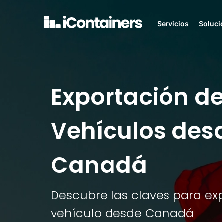
Servicios
Soluci
Exportación d
Vehículos des
Canadá
Descubre las claves para ex
vehículo desde Canadá