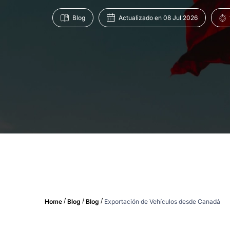
Blog
Actualizado en 08 Jul 2026
/
/
/
Home
Blog
Blog
Exportación de Vehículos desde Canadá