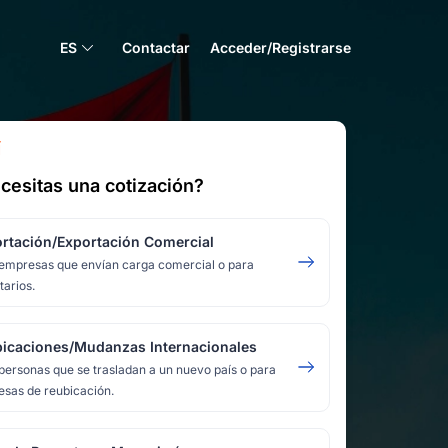
ES
Contactar
Acceder/Registrarse
Í
cesitas una cotización?
rtación/Exportación Comercial
empresas que envían carga comercial o para
tarios.
icaciones/Mudanzas Internacionales
personas que se trasladan a un nuevo país o para
sas de reubicación.