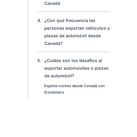
Canadá
4.
¿Con qué frecuencia las
personas exportan vehículos y
piezas de automóvil desde
Canadá?
5.
¿Cuáles son los desafíos al
exportar automóviles o piezas
de automóvil?
Exporta coches desde Canadá con
iContainers