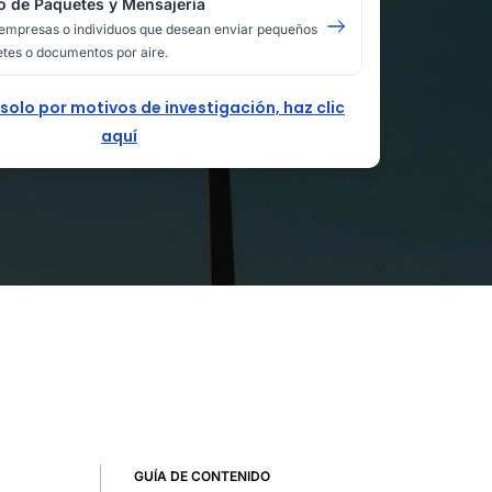
o de Paquetes y Mensajería
empresas o individuos que desean enviar pequeños
tes o documentos por aire.
 solo por motivos de investigación, haz clic
aquí
GUÍA DE CONTENIDO