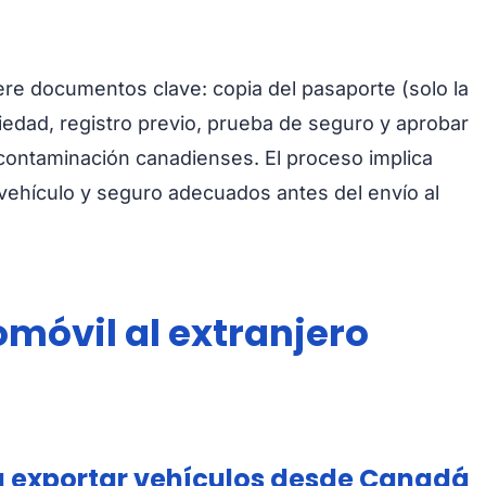
re documentos clave: copia del pasaporte (solo la
piedad, registro previo, prueba de seguro y aprobar
contaminación canadienses. El proceso implica
 vehículo y seguro adecuados antes del envío al
móvil al extranjero
 exportar vehículos desde Canadá