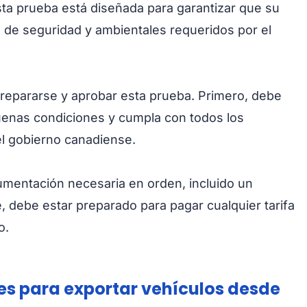
sta prueba está diseñada para garantizar que su
 de seguridad y ambientales requeridos por el
repararse y aprobar esta prueba. Primero, debe
uenas condiciones y cumpla con todos los
l gobierno canadiense.
umentación necesaria en orden, incluido un
, debe estar preparado para pagar cualquier tarifa
o.
nes para exportar vehículos desde