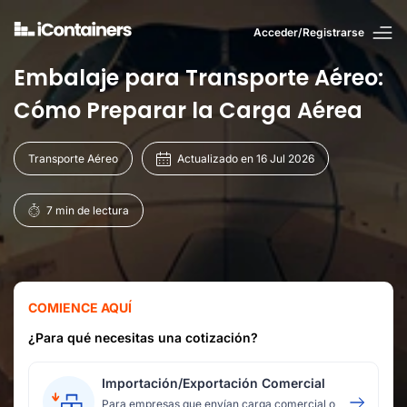
Acceder/Registrarse
Embalaje para Transporte Aéreo:
Cómo Preparar la Carga Aérea
Transporte Aéreo
Actualizado en 16 Jul 2026
7 min de lectura
COMIENCE AQUÍ
¿Para qué necesitas una cotización?
Importación/Exportación Comercial
Para empresas que envían carga comercial o