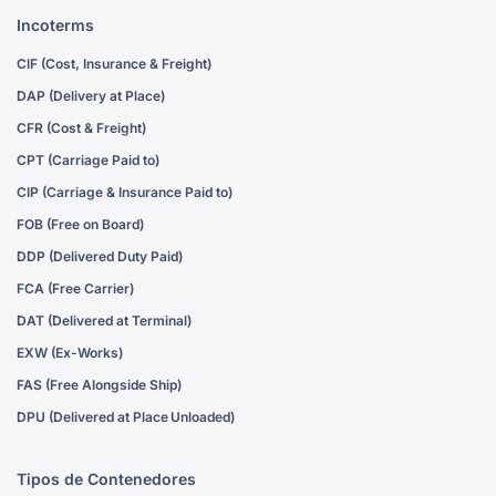
Incoterms
CIF (Cost, Insurance & Freight)
DAP (Delivery at Place)
CFR (Cost & Freight)
CPT (Carriage Paid to)
CIP (Carriage & Insurance Paid to)
FOB (Free on Board)
DDP (Delivered Duty Paid)
FCA (Free Carrier)
DAT (Delivered at Terminal)
EXW (Ex-Works)
FAS (Free Alongside Ship)
DPU (Delivered at Place Unloaded)
Tipos de Contenedores