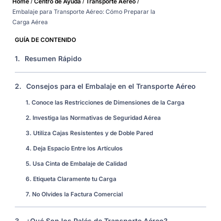
/
/
/
Home
Centro de Ayuda
Transporte Aéreo
Embalaje para Transporte Aéreo: Cómo Preparar la
Carga Aérea
GUÍA DE CONTENIDO
1.
Resumen Rápido
2.
Consejos para el Embalaje en el Transporte Aéreo
1. Conoce las Restricciones de Dimensiones de la Carga
2. Investiga las Normativas de Seguridad Aérea
3. Utiliza Cajas Resistentes y de Doble Pared
4. Deja Espacio Entre los Artículos
5. Usa Cinta de Embalaje de Calidad
6. Etiqueta Claramente tu Carga
7. No Olvides la Factura Comercial
3.
¿Qué Son los Palés de Transporte Aéreo?