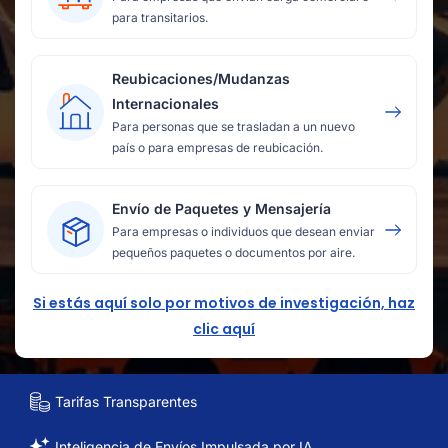
para transitarios.
Reubicaciones/Mudanzas
Internacionales
Para personas que se trasladan a un nuevo
país o para empresas de reubicación.
Envío de Paquetes y Mensajería
Para empresas o individuos que desean enviar
pequeños paquetes o documentos por aire.
Si estás aquí solo por motivos de investigación, haz
clic aquí
Tarifas Transparentes
Inteligencia de Envíos Impulsada por IA