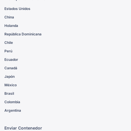
Estados Unidos
China
Holanda
República Dominicana
Chile
Perú
Ecuador
Canadá
Japón
México
Brasil
Colombia
Argentina
Enviar Contenedor