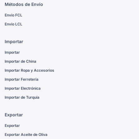
Métodos de Envío
Envío FCL
Envío LCL
Importar
Importar
Importar de China
Importar Ropa y Accesorios
Importar Ferretería
Importar Electrónica
Importar de Turquía
Exportar
Exportar
Exportar Aceite de Oliva