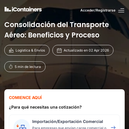
Acceder/Registrarse
Consolidación del Transporte
Aéreo: Beneficios y Proceso
Logística & Envíos
Actualizado en 02 Apr 2026
5 min de lectura
COMIENCE AQUÍ
¿Para qué necesitas una cotización?
Importación/Exportación Comercial
Para empresas que envían carga comercial o