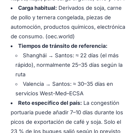
Carga habitual:
Derivados de soja, carne
de pollo y ternera congelada, piezas de
automoción, productos químicos, electrónica
de consumo. (oec.world)
Tiempos de tránsito de referencia:
Shanghái → Santos: ≈ 22 días (el más
rápido), normalmente 25–35 días según la
ruta
Valencia → Santos: ≈ 30–35 días en
servicios West-Med–ECSA
Reto específico del país:
La congestión
portuaria puede añadir 7–10 días durante los
picos de exportación de café y soja. Solo el
23 % de los buques salió según lo previsto