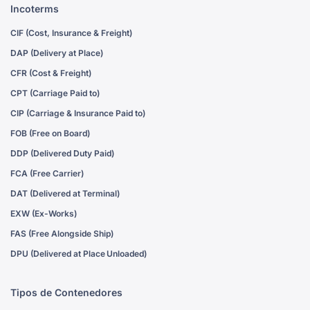
Incoterms
CIF (Cost, Insurance & Freight)
DAP (Delivery at Place)
CFR (Cost & Freight)
CPT (Carriage Paid to)
CIP (Carriage & Insurance Paid to)
FOB (Free on Board)
DDP (Delivered Duty Paid)
FCA (Free Carrier)
DAT (Delivered at Terminal)
EXW (Ex-Works)
FAS (Free Alongside Ship)
DPU (Delivered at Place Unloaded)
Tipos de Contenedores