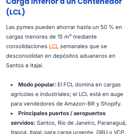
Carga Inferior a un Contenedor
(LCL)
Las pymes pueden ahorrar hasta un 50 % en
cargas menores de 15 m³ mediante
consolidaciones
LCL
semanales que se
desconsolidan en depósitos aduaneros en
Santos e Itajaí.
Modo popular:
El FCL domina en cargas
agrícolas e industriales; el LCL está en auge
para vendedores de Amazon-BR y Shopify.
Principales puertos / aeropuertos
servidos:
Santos, Río de Janeiro, Paranaguá,
Itapoá, Itajaí; para carga urgente, GRU y VCP.