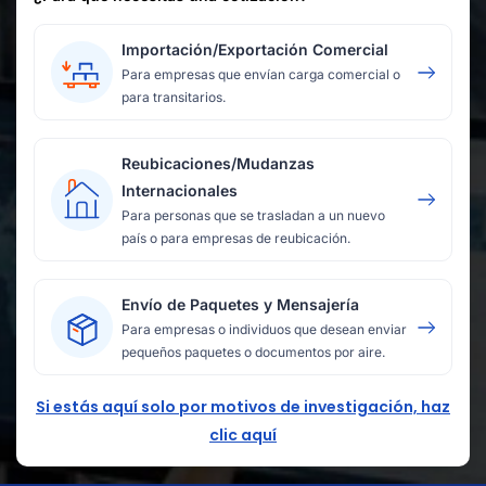
Importación/Exportación Comercial
Para empresas que envían carga comercial o
para transitarios.
Reubicaciones/Mudanzas
Internacionales
Para personas que se trasladan a un nuevo
país o para empresas de reubicación.
Envío de Paquetes y Mensajería
Para empresas o individuos que desean enviar
pequeños paquetes o documentos por aire.
Si estás aquí solo por motivos de investigación, haz
clic aquí