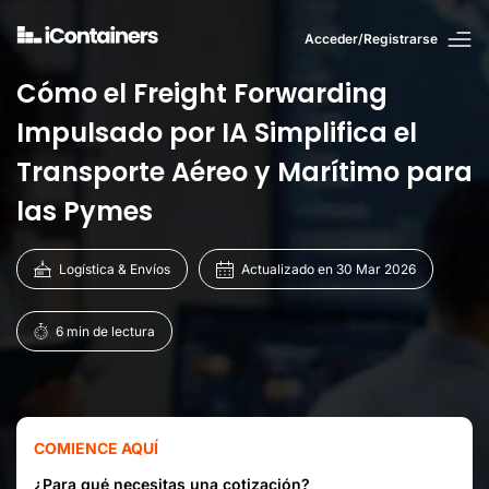
Acceder/Registrarse
Cómo el Freight Forwarding
Impulsado por IA Simplifica el
Transporte Aéreo y Marítimo para
las Pymes
Logística & Envíos
Actualizado en 30 Mar 2026
6 min de lectura
COMIENCE AQUÍ
¿Para qué necesitas una cotización?