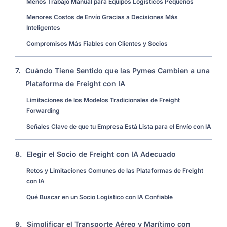
Menos Trabajo Manual para Equipos Logísticos Pequeños
Menores Costos de Envío Gracias a Decisiones Más
Inteligentes
Compromisos Más Fiables con Clientes y Socios
7.
Cuándo Tiene Sentido que las Pymes Cambien a una
Plataforma de Freight con IA
Limitaciones de los Modelos Tradicionales de Freight
Forwarding
Señales Clave de que tu Empresa Está Lista para el Envío con IA
8.
Elegir el Socio de Freight con IA Adecuado
Retos y Limitaciones Comunes de las Plataformas de Freight
con IA
Qué Buscar en un Socio Logístico con IA Confiable
9.
Simplificar el Transporte Aéreo y Marítimo con