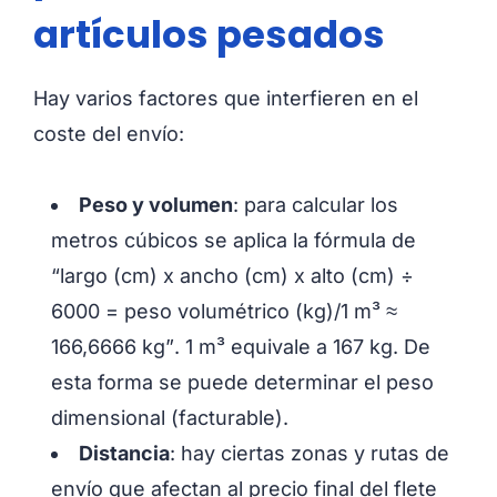
artículos pesados
Hay varios factores que interfieren en el
coste del envío:
Peso y volumen
: para calcular los
metros cúbicos se aplica la fórmula de
“
largo (cm) x ancho (cm) x alto (cm) ÷
6000 = peso volumétrico (kg)/1 m³ ≈
166,6666 kg”
. 1 m³ equivale a 167 kg. De
esta forma se puede determinar el peso
dimensional (facturable).
Distancia
: hay ciertas zonas y rutas de
envío que afectan al precio final del flete