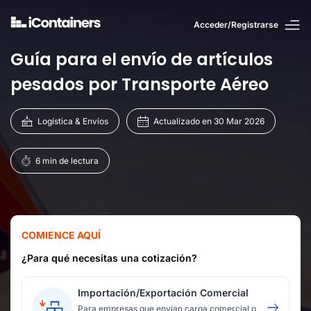
Acceder/Registrarse
Guía para el envío de artículos
pesados por Transporte Aéreo
Logística & Envíos
Actualizado en 30 Mar 2026
6 min de lectura
COMIENCE AQUÍ
¿Para qué necesitas una cotización?
Importación/Exportación Comercial
Para empresas que envían carga comercial o