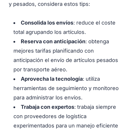
y pesados, considera estos tips:
Consolida los envíos
: reduce el coste
total agrupando los artículos.
Reserva con anticipación
: obtenga
mejores tarifas planificando con
anticipación el envío de artículos pesados
por transporte aéreo.
Aprovecha la tecnología
: utiliza
herramientas de seguimiento y monitoreo
para administrar los envíos.
Trabaja con expertos
: trabaja siempre
con proveedores de logística
experimentados para un manejo eficiente