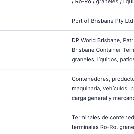
/ Ro-Ro / graneles / líqu
Port of Brisbane Pty Ltd
DP World Brisbane, Patr
Brisbane Container Term
graneles, líquidos, patio
Contenedores, producto
maquinaria, vehículos, p
carga general y mercanc
Terminales de contenedo
terminales Ro-Ro, granel