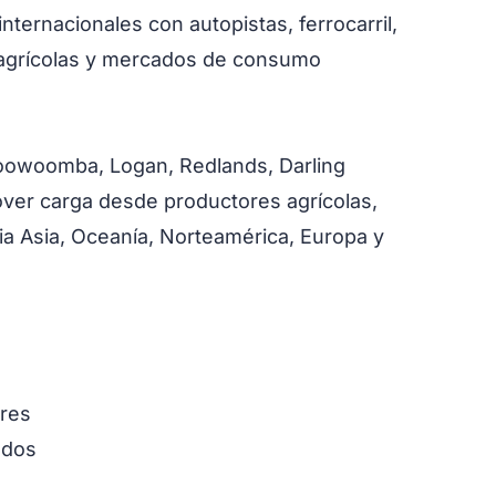
ternacionales con autopistas, ferrocarril,
s agrícolas y mercados de consumo
Toowoomba, Logan, Redlands, Darling
ver carga desde productores agrícolas,
cia Asia, Oceanía, Norteamérica, Europa y
ores
ados