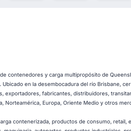
o de contenedores y carga multipropósito de Queensl
a. Ubicado en la desembocadura del río Brisbane, ce
, exportadores, fabricantes, distribuidores, transita
ía, Norteamérica, Europa, Oriente Medio y otros mer
carga contenerizada, productos de consumo, retail,
, maquinaria, autopartes, productos industriales, pr