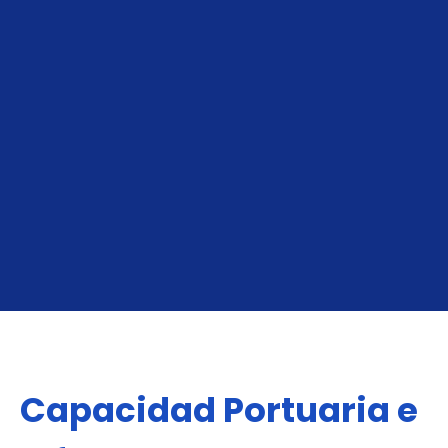
A Felixstowe
De Felixstowe
Capacidad Portuaria e